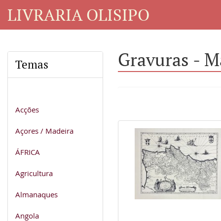
LIVRARIA OLISIPO
Gravuras - M
Temas
Acções
Açores / Madeira
ÁFRICA
Agricultura
Almanaques
Angola