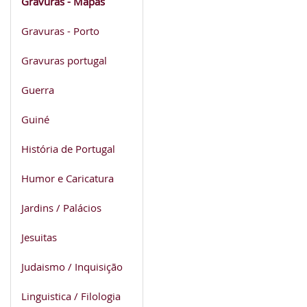
Gravuras - Mapas
Gravuras - Porto
Gravuras portugal
Guerra
Guiné
História de Portugal
Humor e Caricatura
Jardins / Palácios
Jesuitas
Judaismo / Inquisição
Linguistica / Filologia