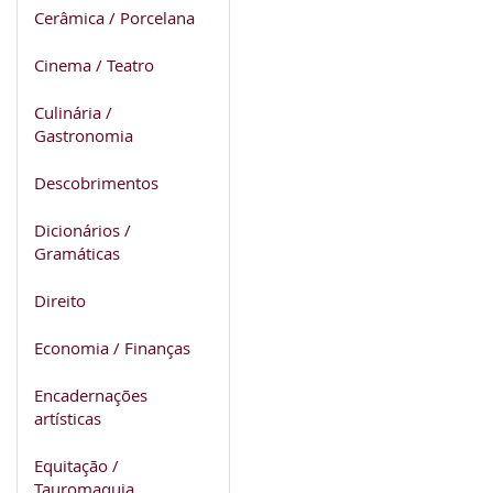
Cerâmica / Porcelana
Cinema / Teatro
Culinária /
Gastronomia
Descobrimentos
Dicionários /
Gramáticas
Direito
Economia / Finanças
Encadernações
artísticas
Equitação /
Tauromaquia