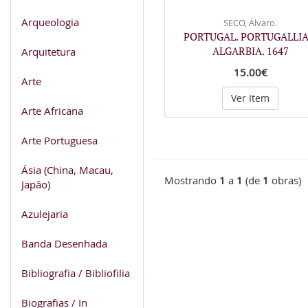
Arqueologia
SECO, Álvaro.
PORTUGAL. PORTUGALLIA
ALGARBIA. 1647
Arquitetura
15.00€
Arte
Ver Item
Arte Africana
Arte Portuguesa
Ásia (China, Macau,
Mostrando
1
a
1
(de
1
obras)
Japão)
Azulejaria
Banda Desenhada
Bibliografia / Bibliofilia
Biografias / In