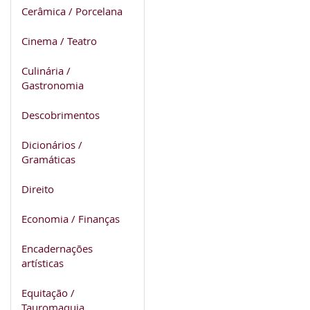
Cerâmica / Porcelana
Cinema / Teatro
Culinária /
Gastronomia
Descobrimentos
Dicionários /
Gramáticas
Direito
Economia / Finanças
Encadernações
artísticas
Equitação /
Tauromaquia