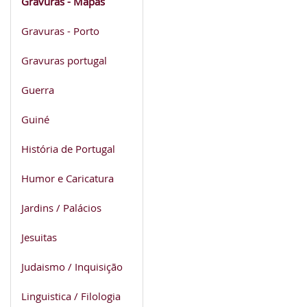
Gravuras - Mapas
Gravuras - Porto
Gravuras portugal
Guerra
Guiné
História de Portugal
Humor e Caricatura
Jardins / Palácios
Jesuitas
Judaismo / Inquisição
Linguistica / Filologia