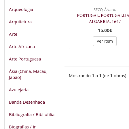
Arqueologia
SECO, Álvaro.
PORTUGAL. PORTUGALLIA
ALGARBIA. 1647
Arquitetura
15.00€
Arte
Ver Item
Arte Africana
Arte Portuguesa
Ásia (China, Macau,
Mostrando
1
a
1
(de
1
obras)
Japão)
Azulejaria
Banda Desenhada
Bibliografia / Bibliofilia
Biografias / In