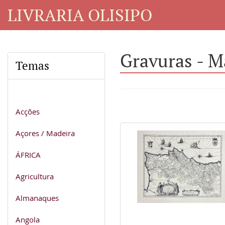
LIVRARIA OLISIPO
Gravuras - M
Temas
Acções
Açores / Madeira
ÁFRICA
Agricultura
Almanaques
Angola