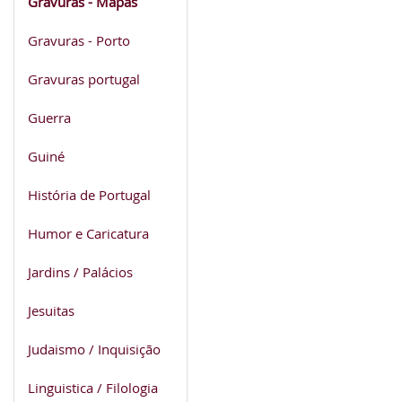
Gravuras - Mapas
Gravuras - Porto
Gravuras portugal
Guerra
Guiné
História de Portugal
Humor e Caricatura
Jardins / Palácios
Jesuitas
Judaismo / Inquisição
Linguistica / Filologia