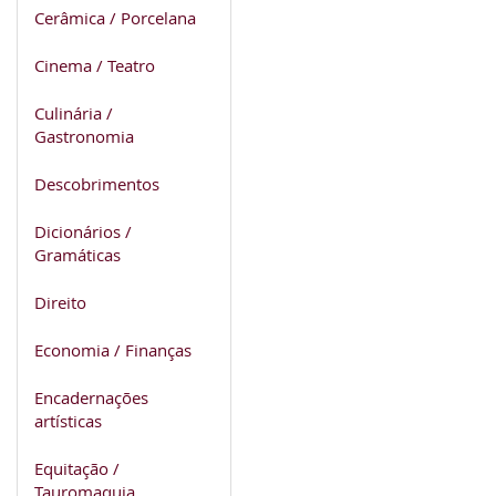
Cerâmica / Porcelana
Cinema / Teatro
Culinária /
Gastronomia
Descobrimentos
Dicionários /
Gramáticas
Direito
Economia / Finanças
Encadernações
artísticas
Equitação /
Tauromaquia