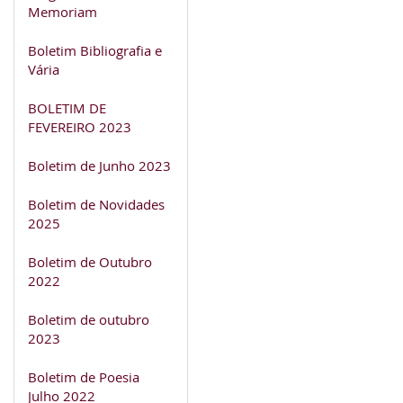
Memoriam
Boletim Bibliografia e
Vária
BOLETIM DE
FEVEREIRO 2023
Boletim de Junho 2023
Boletim de Novidades
2025
Boletim de Outubro
2022
Boletim de outubro
2023
Boletim de Poesia
Julho 2022