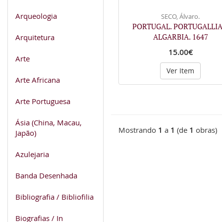
Arqueologia
SECO, Álvaro.
PORTUGAL. PORTUGALLIA
ALGARBIA. 1647
Arquitetura
15.00€
Arte
Ver Item
Arte Africana
Arte Portuguesa
Ásia (China, Macau,
Mostrando
1
a
1
(de
1
obras)
Japão)
Azulejaria
Banda Desenhada
Bibliografia / Bibliofilia
Biografias / In