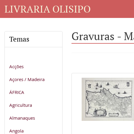
LIVRARIA OLISIPO
Gravuras - M
Temas
Acções
Açores / Madeira
ÁFRICA
Agricultura
Almanaques
Angola