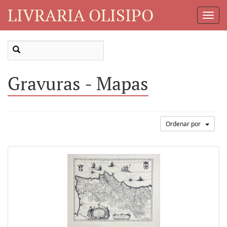
LIVRARIA OLISIPO
Toggl
Navig
Gravuras - Mapas
Ordenar por