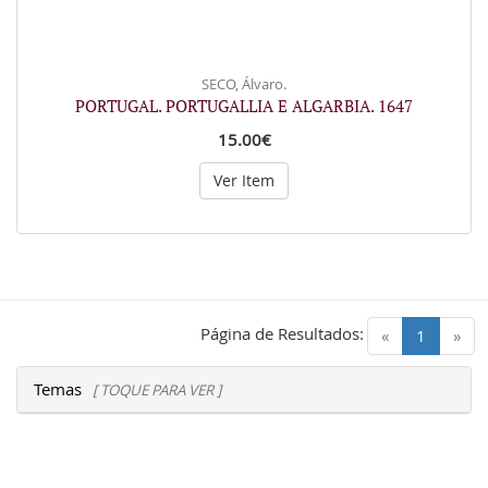
SECO, Álvaro.
PORTUGAL. PORTUGALLIA E ALGARBIA. 1647
15.00€
Ver Item
Página de Resultados:
(current)
«
1
»
Temas
[ TOQUE PARA VER ]