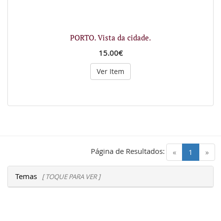
PORTO. Vista da cidade.
15.00€
Ver Item
Página de Resultados:
(current)
«
1
»
Temas
[ TOQUE PARA VER ]