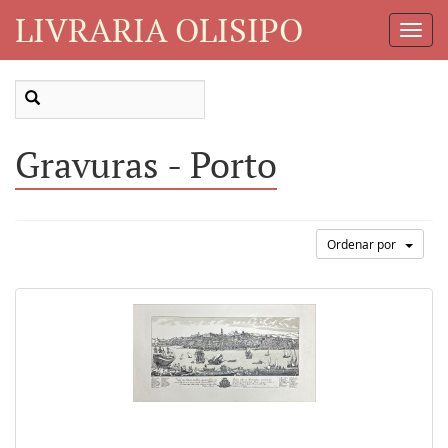
LIVRARIA OLISIPO
Toggl
Navig
Gravuras - Porto
Ordenar por