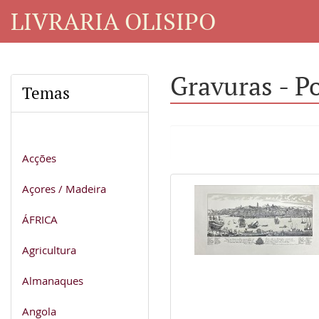
LIVRARIA OLISIPO
Gravuras - P
Temas
Acções
Açores / Madeira
ÁFRICA
Agricultura
Almanaques
Angola