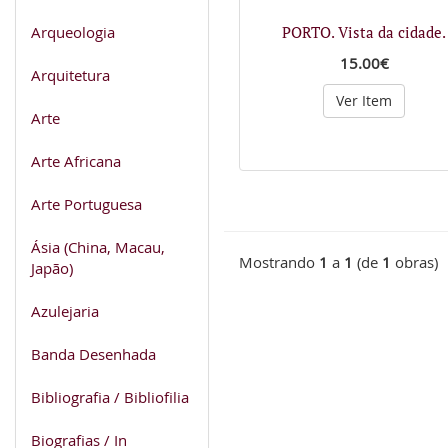
Arqueologia
PORTO. Vista da cidade.
15.00€
Arquitetura
Ver Item
Arte
Arte Africana
Arte Portuguesa
Ásia (China, Macau,
Mostrando
1
a
1
(de
1
obras)
Japão)
Azulejaria
Banda Desenhada
Bibliografia / Bibliofilia
Biografias / In