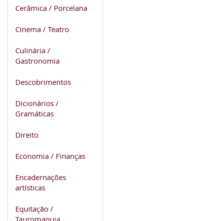
Cerâmica / Porcelana
Cinema / Teatro
Culinária /
Gastronomia
Descobrimentos
Dicionários /
Gramáticas
Direito
Economia / Finanças
Encadernações
artísticas
Equitação /
Tauromaquia