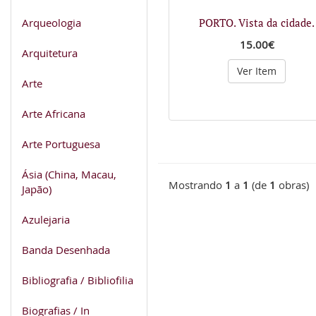
Arqueologia
PORTO. Vista da cidade.
15.00€
Arquitetura
Ver Item
Arte
Arte Africana
Arte Portuguesa
Ásia (China, Macau,
Mostrando
1
a
1
(de
1
obras)
Japão)
Azulejaria
Banda Desenhada
Bibliografia / Bibliofilia
Biografias / In