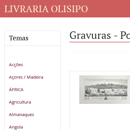
LIVRARIA OLISIPO
Gravuras - P
Temas
Acções
Açores / Madeira
ÁFRICA
Agricultura
Almanaques
Angola