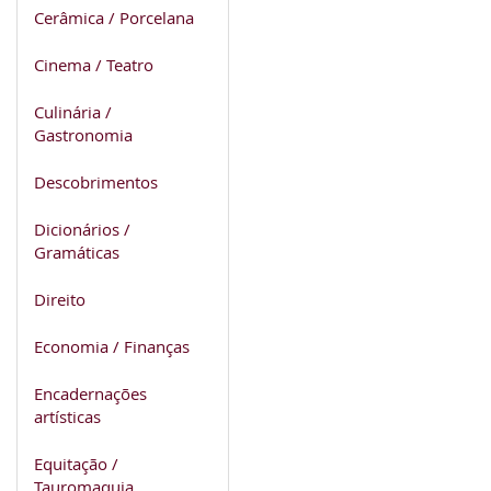
Cerâmica / Porcelana
Cinema / Teatro
Culinária /
Gastronomia
Descobrimentos
Dicionários /
Gramáticas
Direito
Economia / Finanças
Encadernações
artísticas
Equitação /
Tauromaquia