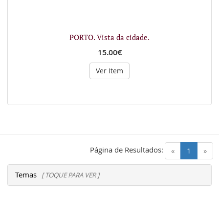
PORTO. Vista da cidade.
15.00€
Ver Item
Página de Resultados:
(current)
«
1
»
Temas
[ TOQUE PARA VER ]