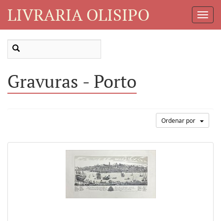
LIVRARIA OLISIPO
Toggl
Navig
Gravuras - Porto
Ordenar por