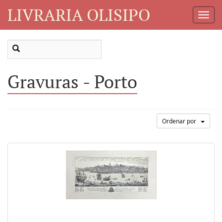
LIVRARIA OLISIPO
Toggl
Navig
Gravuras - Porto
Ordenar por