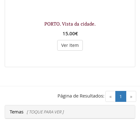
PORTO. Vista da cidade.
15.00€
Ver Item
Página de Resultados:
(current)
«
1
»
Temas
[ TOQUE PARA VER ]