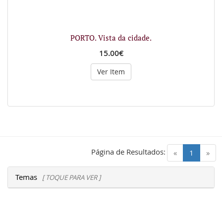
PORTO. Vista da cidade.
15.00€
Ver Item
Página de Resultados:
(current)
«
1
»
Temas
[ TOQUE PARA VER ]