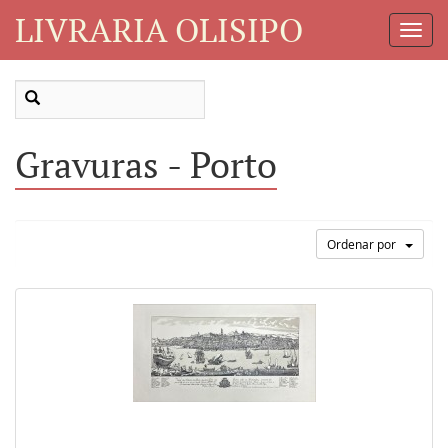
LIVRARIA OLISIPO
Toggl
Navig
Gravuras - Porto
Ordenar por