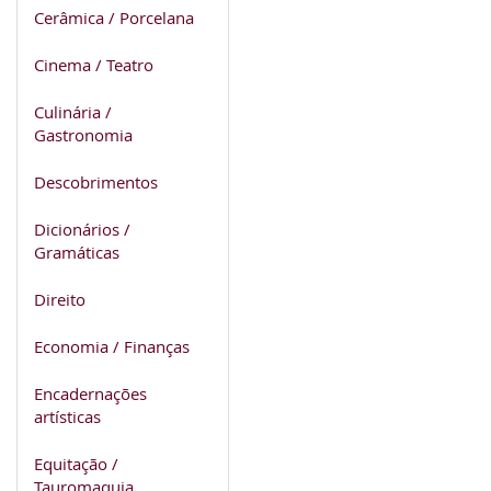
Cerâmica / Porcelana
Cinema / Teatro
Culinária /
Gastronomia
Descobrimentos
Dicionários /
Gramáticas
Direito
Economia / Finanças
Encadernações
artísticas
Equitação /
Tauromaquia