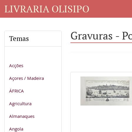
LIVRARIA OLISIPO
Gravuras - P
Temas
Acções
Açores / Madeira
ÁFRICA
Agricultura
Almanaques
Angola