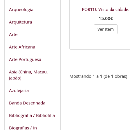
Arqueologia
PORTO. Vista da cidade.
15.00€
Arquitetura
Ver Item
Arte
Arte Africana
Arte Portuguesa
Ásia (China, Macau,
Mostrando
1
a
1
(de
1
obras)
Japão)
Azulejaria
Banda Desenhada
Bibliografia / Bibliofilia
Biografias / In