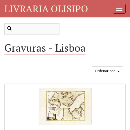
LIVRARIA OLISIPO
Toggl
Navig
Gravuras - Lisboa
Ordenar por