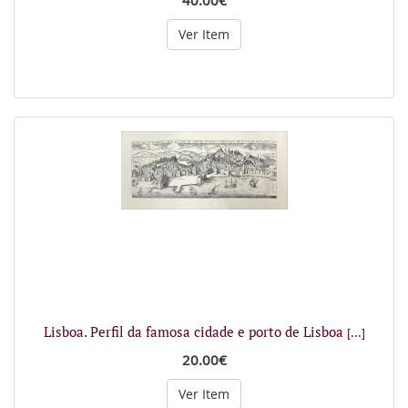
40.00€
Ver Item
Lisboa. Perfil da famosa cidade e porto de Lisboa
[...]
20.00€
Ver Item