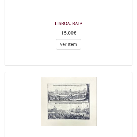
LISBOA. BAIA
15.00€
Ver Item