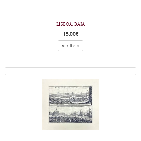
LISBOA. BAIA
15.00€
Ver Item