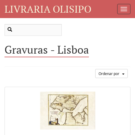
LIVRARIA OLISIPO
Toggl
Navig
Gravuras - Lisboa
Ordenar por