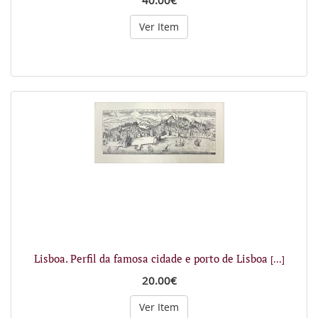
40.00€
Ver Item
Lisboa. Perfil da famosa cidade e porto de Lisboa
[...]
20.00€
Ver Item