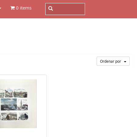
0 items
Ordenar por