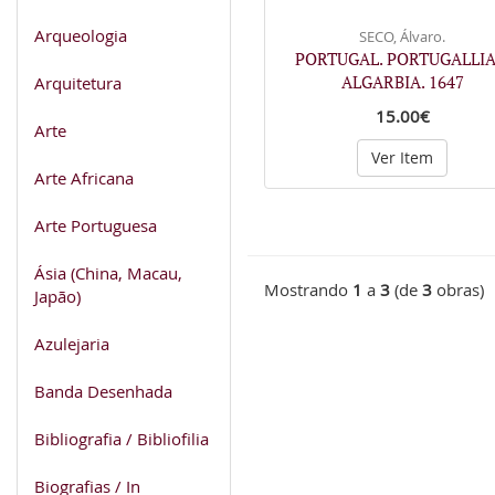
Arqueologia
SECO, Álvaro.
PORTUGAL. PORTUGALLIA
ALGARBIA. 1647
Arquitetura
15.00€
Arte
Ver Item
Arte Africana
Arte Portuguesa
Ásia (China, Macau,
Mostrando
1
a
3
(de
3
obras)
Japão)
Azulejaria
Banda Desenhada
Bibliografia / Bibliofilia
Biografias / In