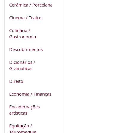
Cerâmica / Porcelana
Cinema / Teatro
Culinária /
Gastronomia
Descobrimentos
Dicionários /
Gramáticas
Direito
Economia / Finanças
Encadernações
artísticas
Equitação /
Tauromaquia