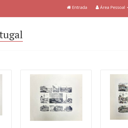
Entrada
Área Pessoal
tugal