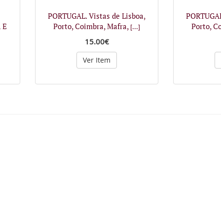
PORTUGAL. Vistas de Lisboa,
PORTUGAL.
 E
Porto, Coimbra, Mafra,
Porto, C
[...]
15.00€
Ver Item