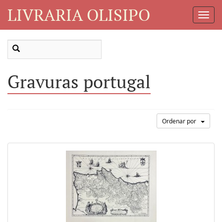
LIVRARIA OLISIPO
Toggl
Navig
Gravuras portugal
Ordenar por