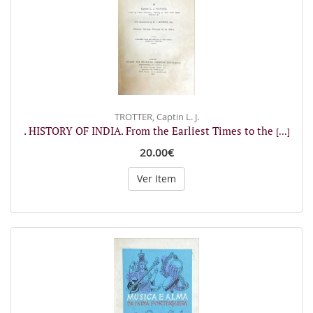
TROTTER, Captin L. J.
. HISTORY OF INDIA. From the Earliest Times to the
[...]
20.00€
Ver Item