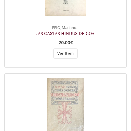
FEIO, Mariano. -
. AS CASTAS HINDUS DE GOA.
20.00€
Ver Item