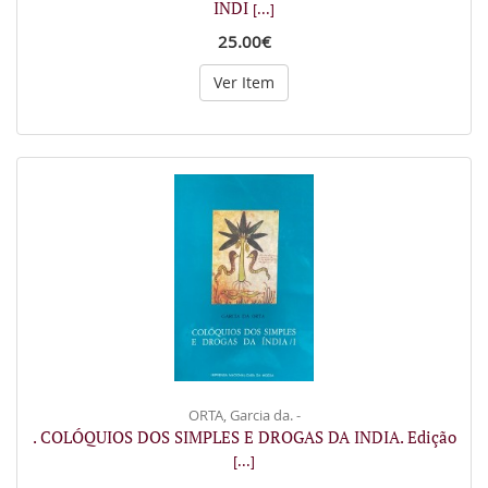
INDI
[...]
25.00€
Ver Item
ORTA, Garcia da. -
. COLÓQUIOS DOS SIMPLES E DROGAS DA INDIA. Edição
[...]