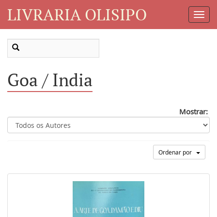
LIVRARIA OLISIPO
Toggl
Navig
Goa / India
Mostrar:
Ordenar por