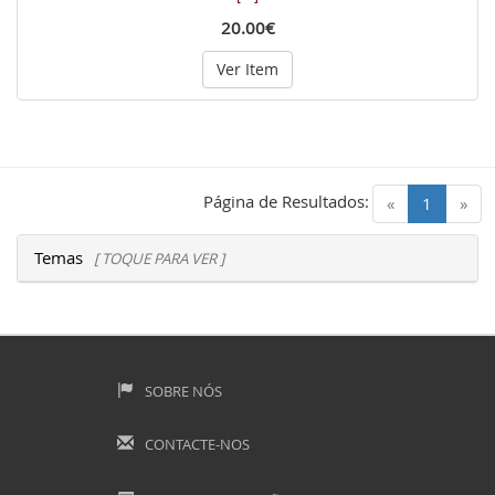
20.00€
Ver Item
Página de Resultados:
(current)
«
1
»
Temas
[ TOQUE PARA VER ]
SOBRE NÓS
CONTACTE-NOS