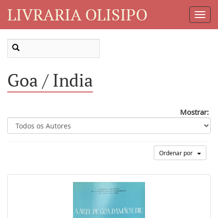
LIVRARIA OLISIPO
Toggl
Navig
Goa / India
Mostrar:
Ordenar por