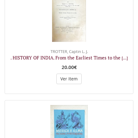
TROTTER, Captin L. J.
. HISTORY OF INDIA. From the Earliest Times to the
[...]
20.00€
Ver Item