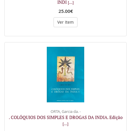
INDI
[...]
25.00€
Ver Item
ORTA, Garcia da. -
. COLÓQUIOS DOS SIMPLES E DROGAS DA INDIA. Edição
[...]