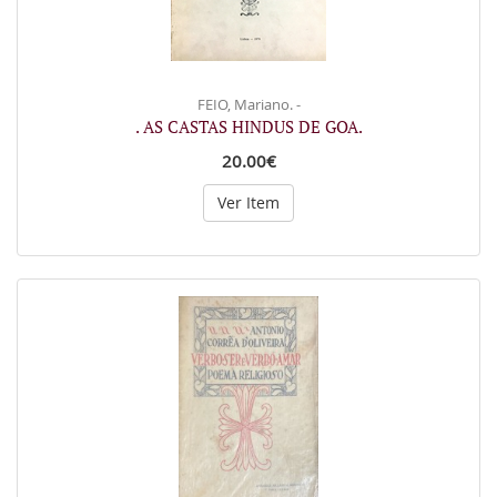
FEIO, Mariano. -
. AS CASTAS HINDUS DE GOA.
20.00€
Ver Item