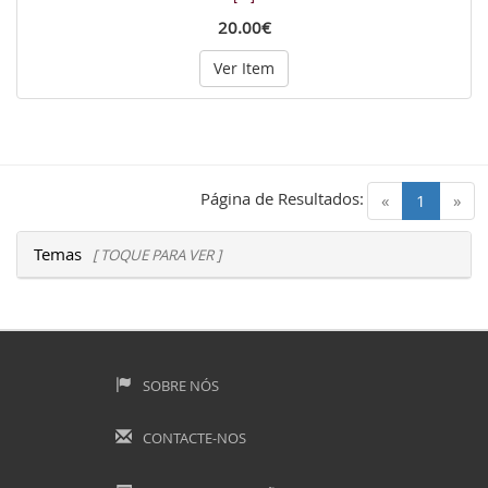
20.00€
Ver Item
Página de Resultados:
(current)
«
1
»
Temas
[ TOQUE PARA VER ]
SOBRE NÓS
CONTACTE-NOS