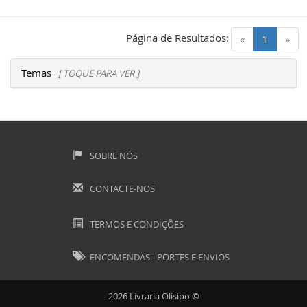
Página de Resultados:
(current)
«
1
»
Temas
[ TOQUE PARA VER ]
SOBRE NÓS
CONTACTE-NOS
TERMOS E CONDIÇÕES
ENCOMENDAS - PORTES E ENVIOS
2026 Livraria Olisipo ©