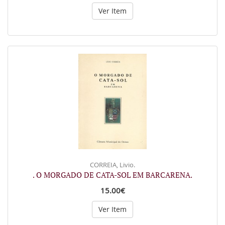
Ver Item
CORREIA, Livio.
. O MORGADO DE CATA-SOL EM BARCARENA.
15.00€
Ver Item