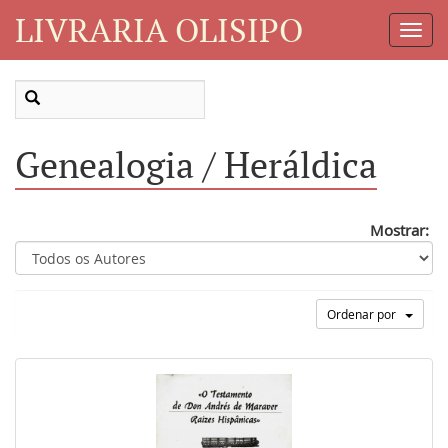
LIVRARIA OLISIPO
Toggl
Navig
Genealogia / Heráldica
Mostrar:
Ordenar por