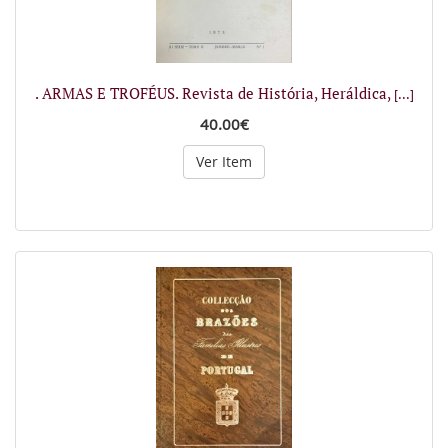
. ARMAS E TROFÉUS. Revista de História, Heráldica,
[...]
40.00€
Ver Item