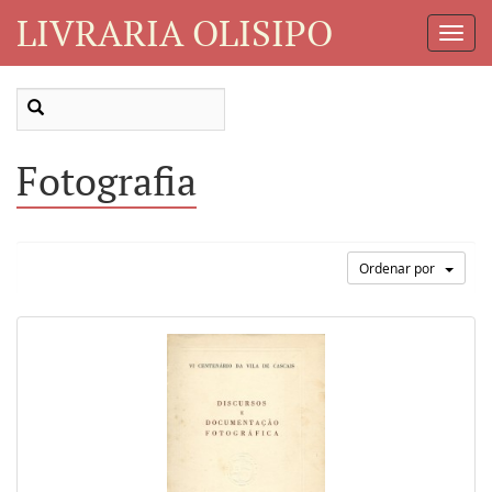
LIVRARIA OLISIPO
Toggl
Navig
Fotografia
Ordenar por