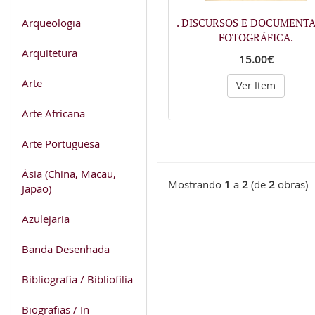
Arqueologia
. DISCURSOS E DOCUMENT
FOTOGRÁFICA.
Arquitetura
15.00€
Arte
Ver Item
Arte Africana
Arte Portuguesa
Ásia (China, Macau,
Mostrando
1
a
2
(de
2
obras)
Japão)
Azulejaria
Banda Desenhada
Bibliografia / Bibliofilia
Biografias / In