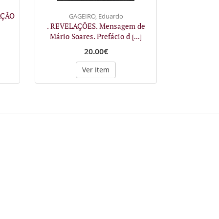
AÇÃO
GAGEIRO, Eduardo
. REVELAÇÕES. Mensagem de
Mário Soares. Prefácio d
[...]
20.00€
Ver Item