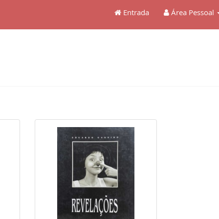
Entrada
Área Pessoal