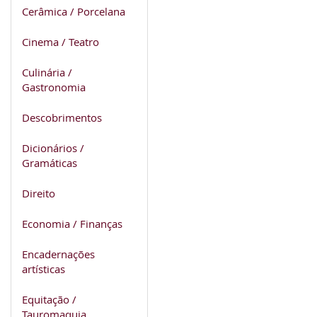
Cerâmica / Porcelana
Cinema / Teatro
Culinária /
Gastronomia
Descobrimentos
Dicionários /
Gramáticas
Direito
Economia / Finanças
Encadernações
artísticas
Equitação /
Tauromaquia