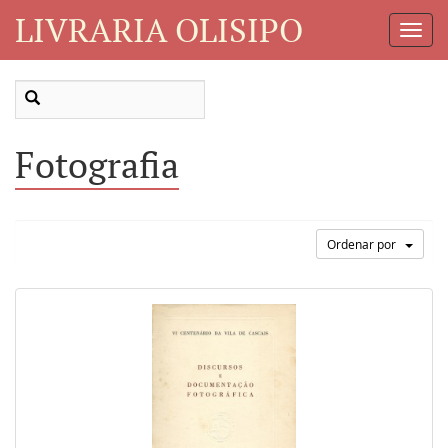
LIVRARIA OLISIPO
Toggl
Navig
Fotografia
Ordenar por