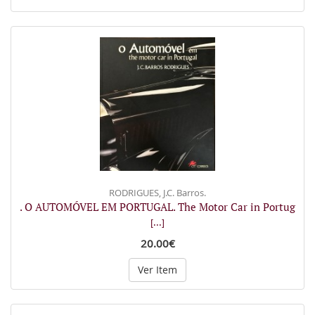
RODRIGUES, J.C. Barros.
. O AUTOMÓVEL EM PORTUGAL. The Motor Car in Portug
[...]
20.00€
Ver Item