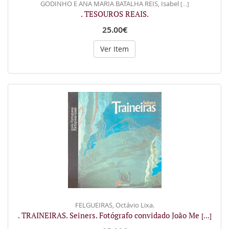
GODINHO E ANA MARIA BATALHA REIS, Isabel
[...]
. TESOUROS REAIS.
25.00€
Ver Item
FELGUEIRAS, Octávio Lixa.
. TRAINEIRAS. Seiners. Fotógrafo convidado João Me
[...]