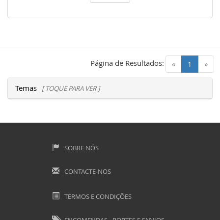
Página de Resultados:
(current)
«
1
»
Temas
[ TOQUE PARA VER ]
SOBRE NÓS
CONTACTE-NOS
TERMOS E CONDIÇÕES