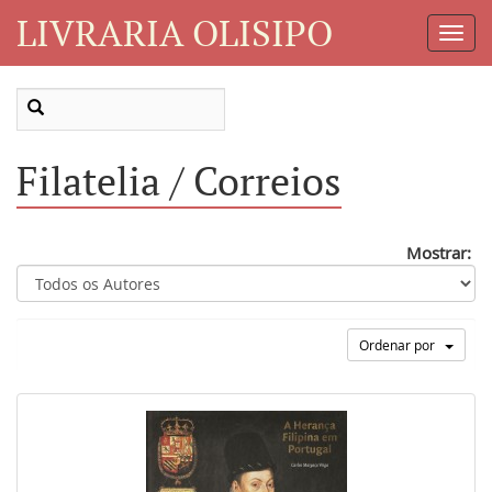
LIVRARIA OLISIPO
Toggl
Navig
Filatelia / Correios
Mostrar:
Ordenar por