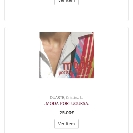
Ver Item
DUARTE, Cristina L.
. MODA PORTUGUESA.
25.00€
Ver Item