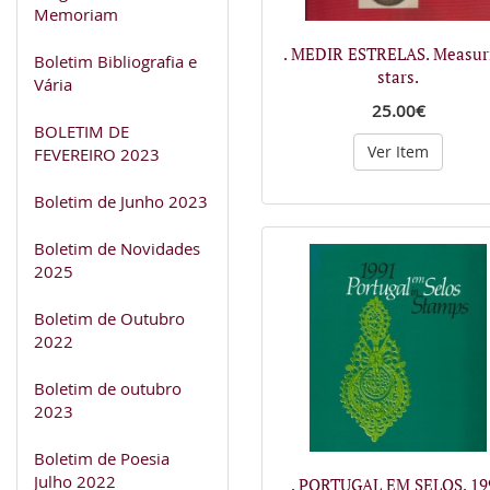
Memoriam
. MEDIR ESTRELAS. Measur
Boletim Bibliografia e
stars.
Vária
25.00€
BOLETIM DE
Ver Item
FEVEREIRO 2023
Boletim de Junho 2023
Boletim de Novidades
2025
Boletim de Outubro
2022
Boletim de outubro
2023
Boletim de Poesia
Julho 2022
. PORTUGAL EM SELOS. 19