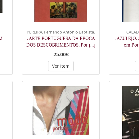
PEREIRA, Fernando António Baptista.
CALADO
M
. ARTE PORTUGUESA DA ÉPOCA
. AZULEJO. 
DOS DESCOBRIMENTOS. Por
em Por
[...]
25.00€
Ver Item