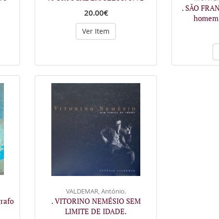
. SÃO FRA
20.00€
homem 
Ver Item
VALDEMAR, António.
rafo
. VITORINO NEMÉSIO SEM
LIMITE DE IDADE.