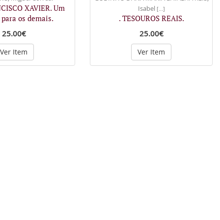
NCISCO XAVIER. Um
Isabel
[...]
para os demais.
. TESOUROS REAIS.
25.00€
25.00€
Ver Item
Ver Item