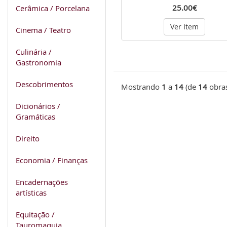
25.00€
Cerâmica / Porcelana
Ver Item
Cinema / Teatro
Culinária /
Gastronomia
Descobrimentos
Mostrando
1
a
14
(de
14
obra
Dicionários /
Gramáticas
Direito
Economia / Finanças
Encadernações
artísticas
Equitação /
Tauromaquia