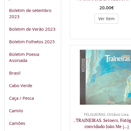
20.00€
Boletim de setembro
2023
Ver Item
Boletim de Verão 2023
Boletim Folhetos 2025
Boletim Poesia
Assinada
Brasil
Cabo Verde
Caça / Pesca
Camilo
FELGUEIRAS, Octávio Lixa.
. TRAINEIRAS. Seiners. Fotóg
Camões
convidado João Me
[...]