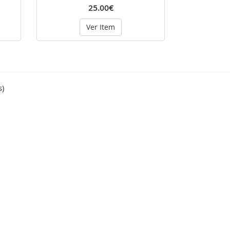
25.00€
Ver Item
s)