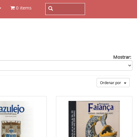
0 items
Mostrar:
Ordenar por