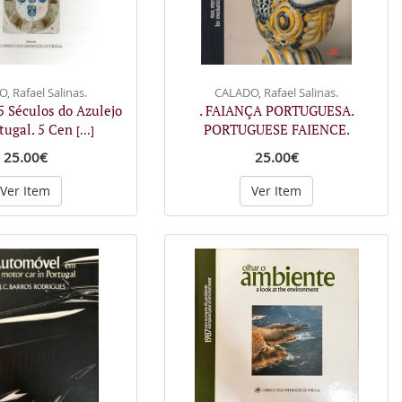
, Rafael Salinas.
CALADO, Rafael Salinas.
5 Séculos do Azulejo
. FAIANÇA PORTUGUESA.
tugal. 5 Cen
PORTUGUESE FAIENCE.
[...]
25.00€
25.00€
Ver Item
Ver Item