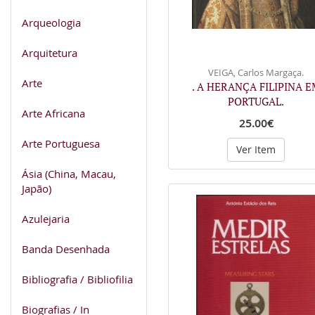
Arqueologia
Arquitetura
VEIGA, Carlos Margaça.
Arte
. A HERANÇA FILIPINA E
PORTUGAL.
Arte Africana
25.00€
Arte Portuguesa
Ver Item
Ásia (China, Macau,
Japão)
Azulejaria
Banda Desenhada
Bibliografia / Bibliofilia
Biografias / In