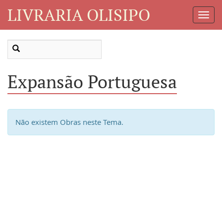
LIVRARIA OLISIPO
Toggl
Navig
Expansão Portuguesa
Não existem Obras neste Tema.