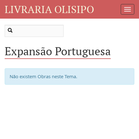
LIVRARIA OLISIPO
Toggl
Navig
Expansão Portuguesa
Não existem Obras neste Tema.