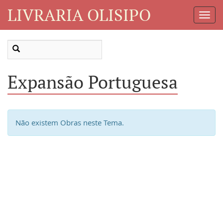
LIVRARIA OLISIPO
Toggl
Navig
Expansão Portuguesa
Não existem Obras neste Tema.