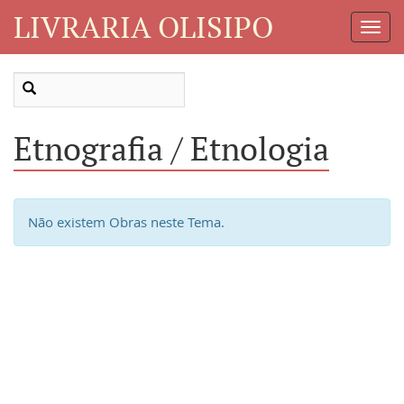
LIVRARIA OLISIPO
Toggl
Navig
Etnografia / Etnologia
Não existem Obras neste Tema.