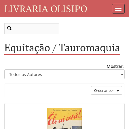
LIVRARIA OLISIPO
Toggl
Navig
Equitação / Tauromaquia
Mostrar:
Ordenar por