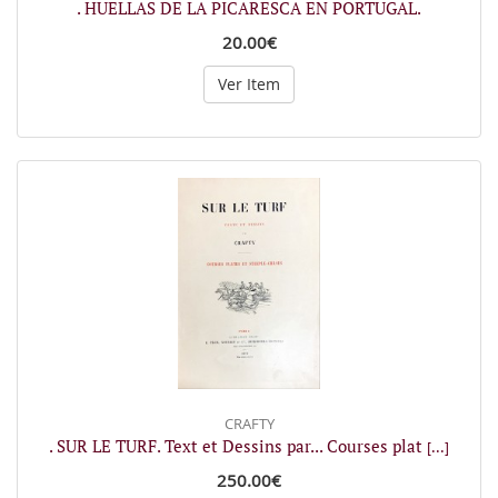
. HUELLAS DE LA PICARESCA EN PORTUGAL.
20.00€
Ver Item
CRAFTY
. SUR LE TURF. Text et Dessins par... Courses plat
[...]
250.00€