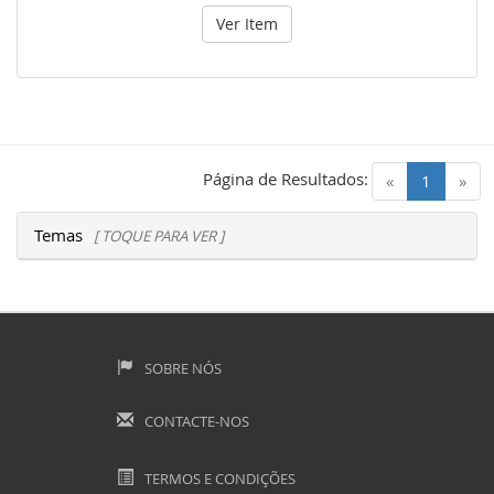
Ver Item
Página de Resultados:
(current)
«
1
»
Temas
[ TOQUE PARA VER ]
SOBRE NÓS
CONTACTE-NOS
TERMOS E CONDIÇÕES