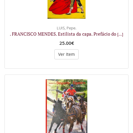
LUIS, Pepe.
. FRANCISCO MENDES. Estilista da capa. Prefácio do
[...]
25.00€
Ver Item