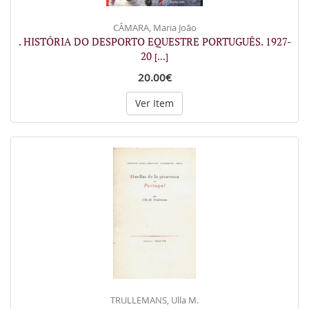
CÂMARA, Maria João
. HISTÓRIA DO DESPORTO EQUESTRE PORTUGUÊS. 1927-
20
[...]
20.00€
Ver Item
TRULLEMANS, Ulla M.