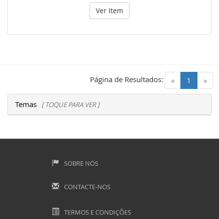
Ver Item
Página de Resultados:
(current)
«
1
»
Temas
[ TOQUE PARA VER ]
SOBRE NÓS
CONTACTE-NOS
TERMOS E CONDIÇÕES