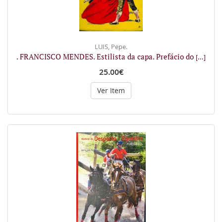
LUIS, Pepe.
. FRANCISCO MENDES. Estilista da capa. Prefácio do
[...]
25.00€
Ver Item