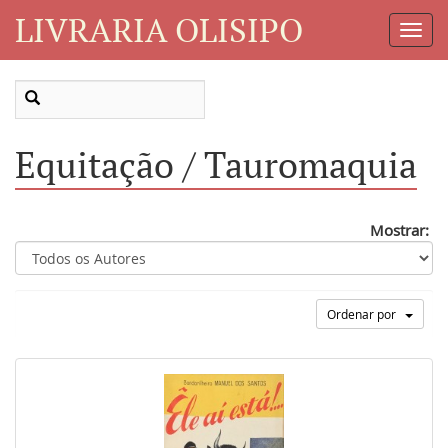
LIVRARIA OLISIPO
Toggl
Navig
Equitação / Tauromaquia
Mostrar:
Ordenar por