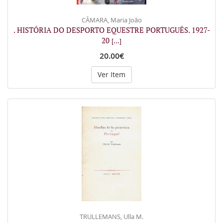
CÂMARA, Maria João
. HISTÓRIA DO DESPORTO EQUESTRE PORTUGUÊS. 1927-
20
[...]
20.00€
Ver Item
TRULLEMANS, Ulla M.