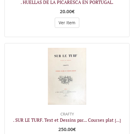
. HUELLAS DE LA PICARESCA EN PORTUGAL.
20.00€
Ver Item
CRAFTY
. SUR LE TURF. Text et Dessins par... Courses plat
[...]
250.00€