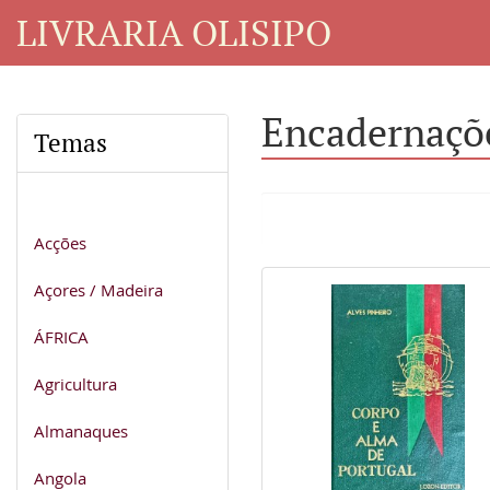
LIVRARIA OLISIPO
Encadernaçõe
Temas
Acções
Açores / Madeira
ÁFRICA
Agricultura
Almanaques
Angola