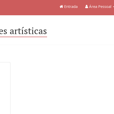
Entrada
Área Pessoal
s artísticas