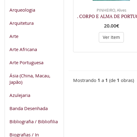
Arqueologia
PINHEIRO, Alves
. CORPO E ALMA DE PORTU
Arquitetura
20.00€
Arte
Ver Item
Arte Africana
Arte Portuguesa
Ásia (China, Macau,
Mostrando
1
a
1
(de
1
obras)
Japão)
Azulejaria
Banda Desenhada
Bibliografia / Bibliofilia
Biografias / In