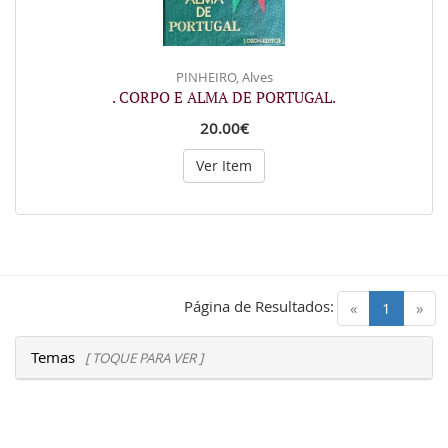
PINHEIRO, Alves
. CORPO E ALMA DE PORTUGAL.
20.00€
Ver Item
Página de Resultados:
(current)
«
1
»
Temas
[ TOQUE PARA VER ]