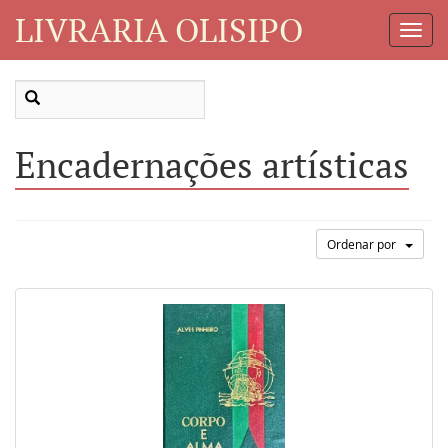
LIVRARIA OLISIPO
Toggl
Navig
Encadernações artísticas
Ordenar por