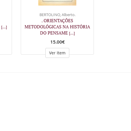
BERTOLINO, Alberto.
. ORIENTAÇÕES
s
METODOLÓGICAS NA HISTÓRIA
[...]
DO PENSAME
[...]
15.00€
Ver Item