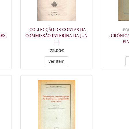
. COLLECÇÃO DE CONTAS DA
POR
ES.
COMMISSÃO INTERINA DA JUN
. CRÓNIC
FI
[...]
75.00€
Ver Item