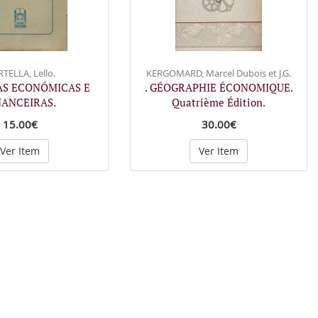
TELLA, Lello.
KERGOMARD, Marcel Dubois et J.G.
AS ECONÓMICAS E
. GÉOGRAPHIE ÉCONOMIQUE.
NANCEIRAS.
Quatrième Édition.
15.00€
30.00€
Ver Item
Ver Item