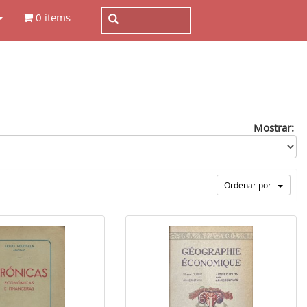
0 items
Mostrar:
Ordenar por