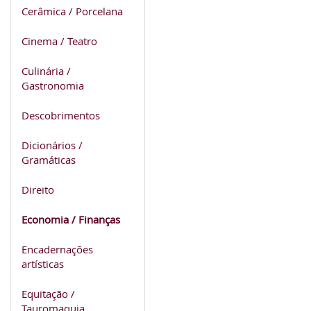
Cerâmica / Porcelana
Cinema / Teatro
Culinária /
Gastronomia
Descobrimentos
Dicionários /
Gramáticas
Direito
Economia / Finanças
Encadernações
artísticas
Equitação /
Tauromaquia