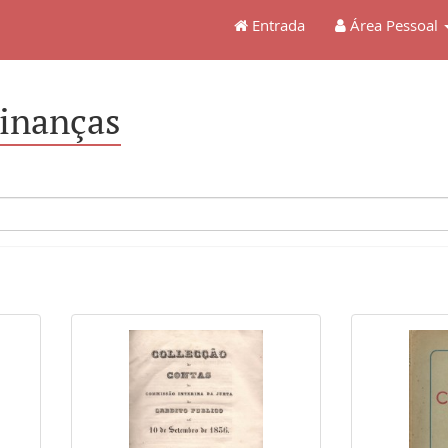
Entrada
Área Pessoal
inanças