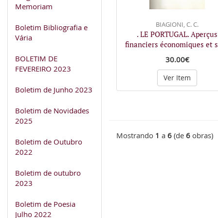
Memoriam
BIAGIONI, C. C.
Boletim Bibliografia e
. LE PORTUGAL. Aperçus
Vária
financiers économiques et 
BOLETIM DE
30.00€
FEVEREIRO 2023
Ver Item
Boletim de Junho 2023
Boletim de Novidades
2025
Mostrando
1
a
6
(de
6
obras)
Boletim de Outubro
2022
Boletim de outubro
2023
Boletim de Poesia
Julho 2022