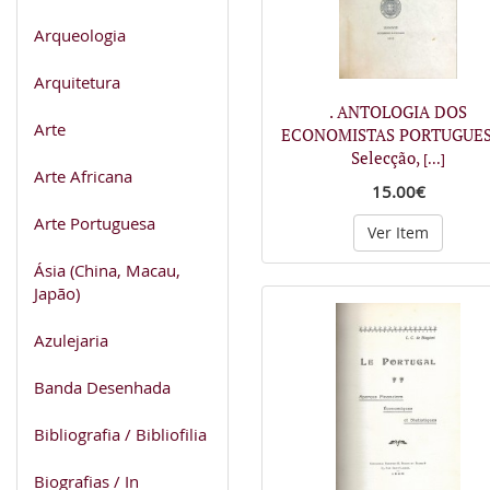
Arqueologia
Arquitetura
. ANTOLOGIA DOS
Arte
ECONOMISTAS PORTUGUES
Selecção,
[...]
Arte Africana
15.00€
Arte Portuguesa
Ver Item
Ásia (China, Macau,
Japão)
Azulejaria
Banda Desenhada
Bibliografia / Bibliofilia
Biografias / In