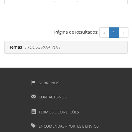
Página de Resultados:
(current)
«
1
»
Temas
[ TOQUE PARA VER ]
SOBRE NÓS
CONTACTE-NOS
TERMOS E CONDIÇÕES
ENCOMENDAS - PORTES E ENVIOS