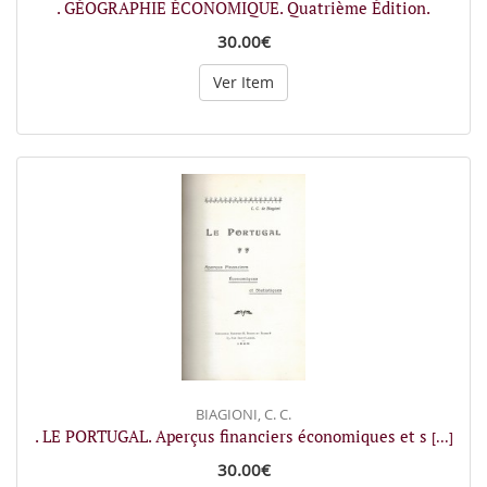
. GÉOGRAPHIE ÉCONOMIQUE. Quatrième Édition.
30.00€
Ver Item
BIAGIONI, C. C.
. LE PORTUGAL. Aperçus financiers économiques et s
[...]
30.00€