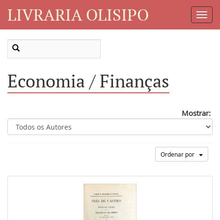
LIVRARIA OLISIPO
Toggl
Navig
Economia / Finanças
Mostrar:
Ordenar por