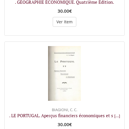
. GÉOGRAPHIE ÉCONOMIQUE. Quatrième Édition.
30.00€
Ver Item
BIAGIONI, C. C.
. LE PORTUGAL. Aperçus financiers économiques et s
[...]
30.00€