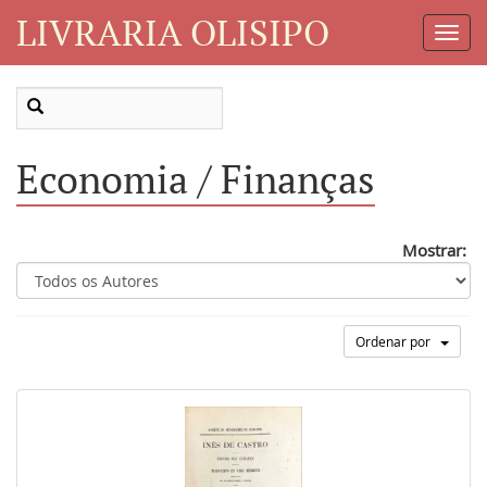
LIVRARIA OLISIPO
Toggl
Navig
Economia / Finanças
Mostrar:
Ordenar por