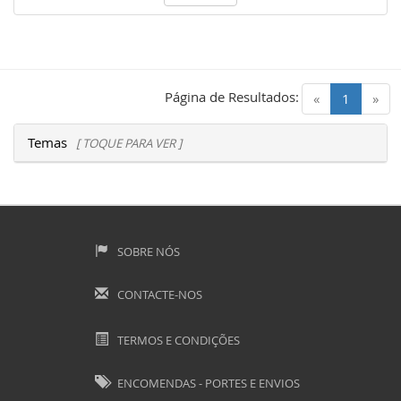
Página de Resultados:
(current)
«
1
»
Temas
[ TOQUE PARA VER ]
SOBRE NÓS
CONTACTE-NOS
TERMOS E CONDIÇÕES
ENCOMENDAS - PORTES E ENVIOS