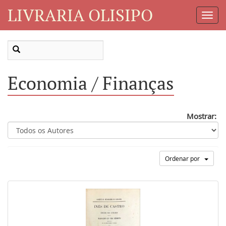
LIVRARIA OLISIPO
Toggl
Navig
Economia / Finanças
Mostrar:
Ordenar por