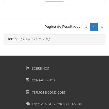
Página de Resultados:
(current)
«
1
»
Temas
[ TOQUE PARA VER ]
SOBRE NÓS
CONTACTE-NOS
TERMOS E CONDIÇÕES
ENCOMENDAS - PORTES E ENVIOS