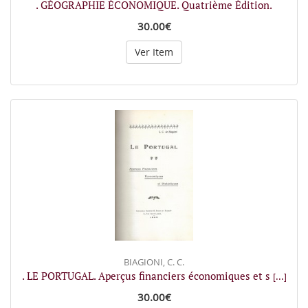
. GÉOGRAPHIE ÉCONOMIQUE. Quatrième Édition.
30.00€
Ver Item
BIAGIONI, C. C.
. LE PORTUGAL. Aperçus financiers économiques et s
[...]
30.00€