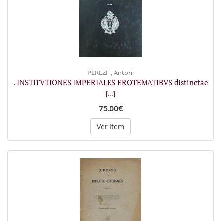
PEREZI I, Antoni
. INSTITVTIONES IMPERIALES EROTEMATIBVS distinctae
[...]
75.00€
Ver Item