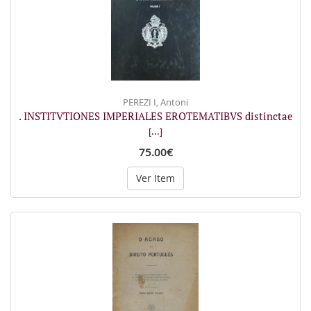
PEREZI I, Antoni
. INSTITVTIONES IMPERIALES EROTEMATIBVS distinctae
[...]
75.00€
Ver Item