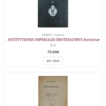
PEREZI I, Antoni
. INSTITVTIONES IMPERIALES EROTEMATIBVS distinctae
[...]
75.00€
Ver Item