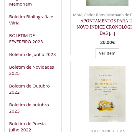
Memoriam
MAIA, Carlos Roma Machado de Fa
Boletim Bibliografia e
. APONTAMENTOS PARA 
Vária
NOVO INDICE CRONOLÓG
DAS
[...]
BOLETIM DE
FEVEREIRO 2023
20.00€
Ver Item
Boletim de Junho 2023
Boletim de Novidades
2025
Boletim de Outubro
2022
Boletim de outubro
2023
Boletim de Poesia
Julho 2022
TOLLENARE, L. F. de