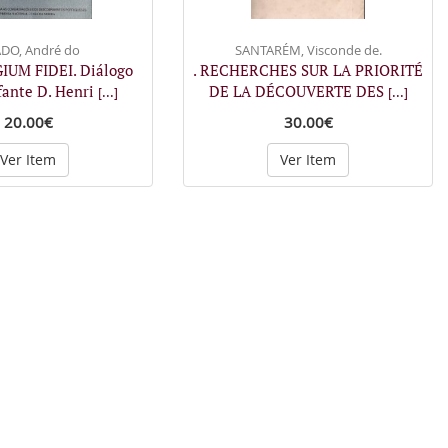
DO, André do
SANTARÉM, Visconde de.
IUM FIDEI. Diálogo
. RECHERCHES SUR LA PRIORITÉ
fante D. Henri
DE LA DÉCOUVERTE DES
[...]
[...]
20.00€
30.00€
Ver Item
Ver Item