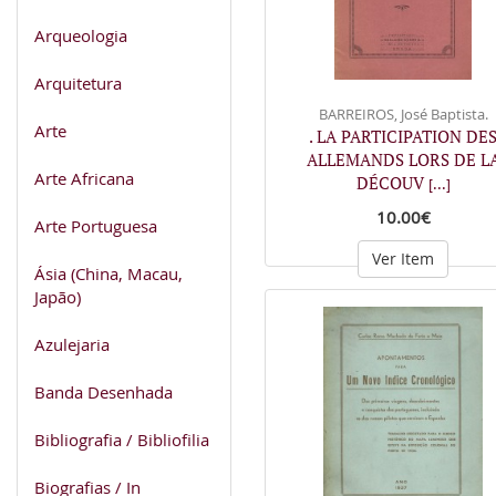
Arqueologia
Arquitetura
BARREIROS, José Baptista.
Arte
. LA PARTICIPATION DE
ALLEMANDS LORS DE L
Arte Africana
DÉCOUV
[...]
10.00€
Arte Portuguesa
Ver Item
Ásia (China, Macau,
Japão)
Azulejaria
Banda Desenhada
Bibliografia / Bibliofilia
Biografias / In