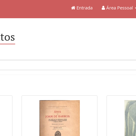
Entrada
Área Pessoal
tos