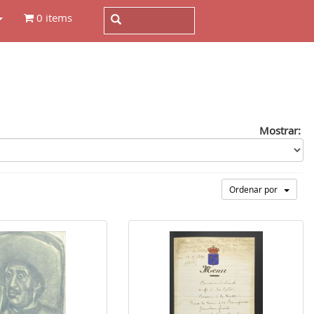
0 items
Mostrar:
Ordenar por