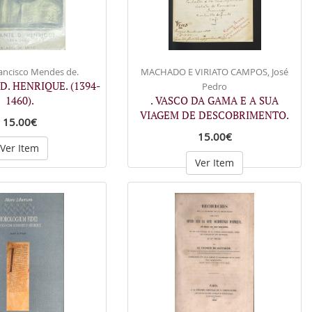
ancisco Mendes de.
MACHADO E VIRIATO CAMPOS, José
 D. HENRIQUE. (1394-
Pedro
1460).
. VASCO DA GAMA E A SUA
VIAGEM DE DESCOBRIMENTO.
15.00€
15.00€
Ver Item
Ver Item