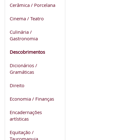
Cerâmica / Porcelana
Cinema / Teatro
Culinária /
Gastronomia
Descobrimentos
Dicionários /
Gramáticas
Direito
Economia / Finanças
Encadernações
artísticas
Equitação /
Tauromaquia