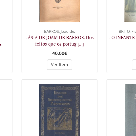
BARROS, João de.
BRITO, Fr
S
. ÁSIA DE JOAM DE BARROS. Dos
. O INFANTE
A
feitos que os portug
[...]
40.00€
Ver Item