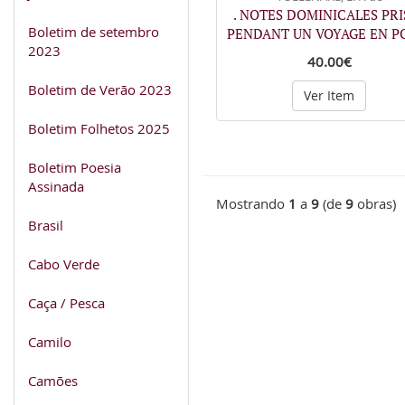
. NOTES DOMINICALES PRI
Boletim de setembro
PENDANT UN VOYAGE EN 
2023
40.00€
Boletim de Verão 2023
Ver Item
Boletim Folhetos 2025
Boletim Poesia
Assinada
Mostrando
1
a
9
(de
9
obras)
Brasil
Cabo Verde
Caça / Pesca
Camilo
Camões