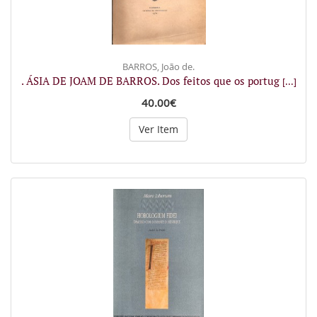
BARROS, João de.
. ÁSIA DE JOAM DE BARROS. Dos feitos que os portug
[...]
40.00€
Ver Item