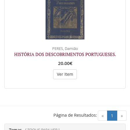
PERES, Damião
HISTÓRIA DOS DESCOBRIMENTOS PORTUGUESES.
20.00€
Ver Item
Página de Resultados:
(current)
«
1
»
Temas
[ TOQUE PARA VER ]