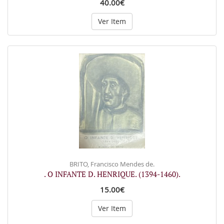
40.00€
Ver Item
BRITO, Francisco Mendes de.
. O INFANTE D. HENRIQUE. (1394-1460).
15.00€
Ver Item