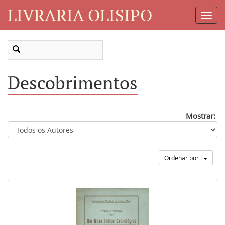
LIVRARIA OLISIPO
Toggl
Navig
Descobrimentos
Mostrar:
Ordenar por