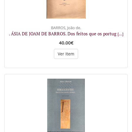
BARROS, João de.
. ÁSIA DE JOAM DE BARROS. Dos feitos que os portug
[...]
40.00€
Ver Item