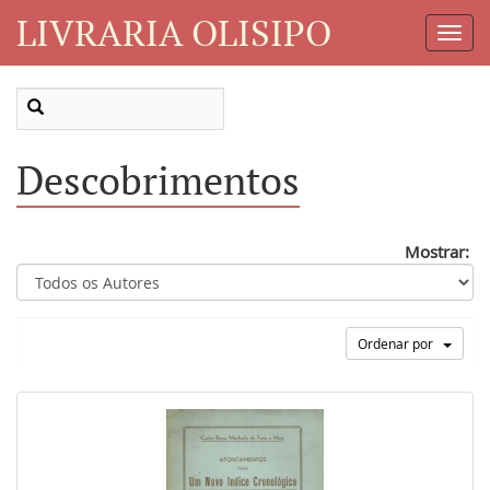
LIVRARIA OLISIPO
Toggl
Navig
Descobrimentos
Mostrar:
Ordenar por