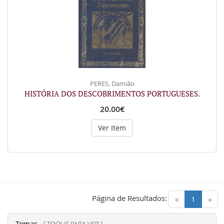
PERES, Damião
HISTÓRIA DOS DESCOBRIMENTOS PORTUGUESES.
20.00€
Ver Item
Página de Resultados:
(current)
«
1
»
Temas
[ TOQUE PARA VER ]