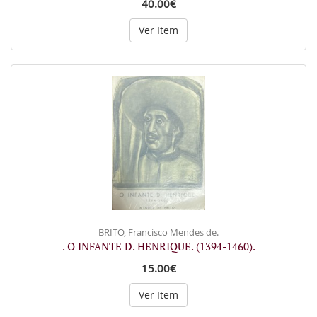
40.00€
Ver Item
BRITO, Francisco Mendes de.
. O INFANTE D. HENRIQUE. (1394-1460).
15.00€
Ver Item