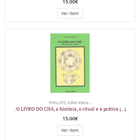
15.00€
Ver Item
PHILLIPS, Edite Vieira. -
. O LIVRO DO CHÁ, a história, o ritual e a prática
[...]
15.00€
Ver Item