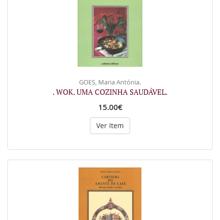
GOES, Maria Antónia.
. WOK. UMA COZINHA SAUDÁVEL.
15.00€
Ver Item