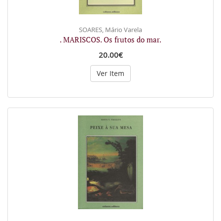
SOARES, Mário Varela
. MARISCOS. Os frutos do mar.
20.00€
Ver Item