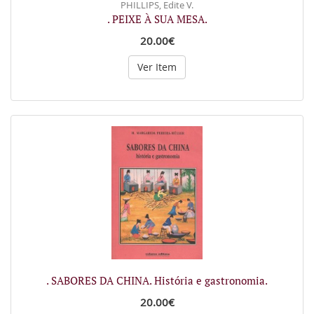
PHILLIPS, Edite V.
. PEIXE À SUA MESA.
20.00€
Ver Item
. SABORES DA CHINA. História e gastronomia.
20.00€