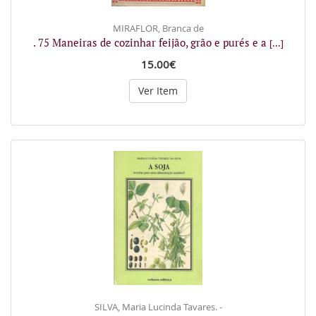
MIRAFLOR, Branca de
. 75 Maneiras de cozinhar feijão, grão e purés e a
[...]
15.00€
Ver Item
SILVA, Maria Lucinda Tavares. -