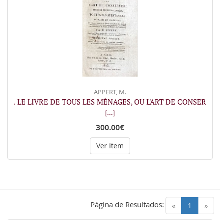
APPERT, M.
. LE LIVRE DE TOUS LES MÉNAGES, OU L'ART DE CONSER
[...]
300.00€
Ver Item
Página de Resultados:
(current)
«
1
»