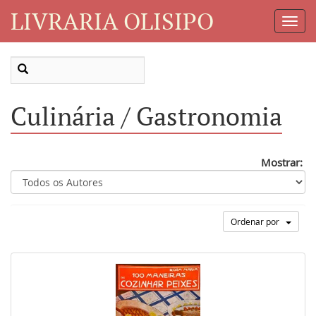
LIVRARIA OLISIPO
Toggl
Navig
Culinária / Gastronomia
Mostrar:
Ordenar por