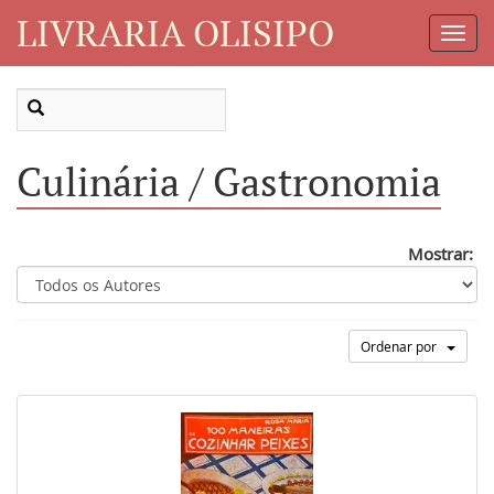
LIVRARIA OLISIPO
Toggl
Navig
Culinária / Gastronomia
Mostrar:
Ordenar por