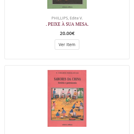
PHILLIPS, Edite V.
. PEIXE À SUA MESA.
20.00€
Ver Item