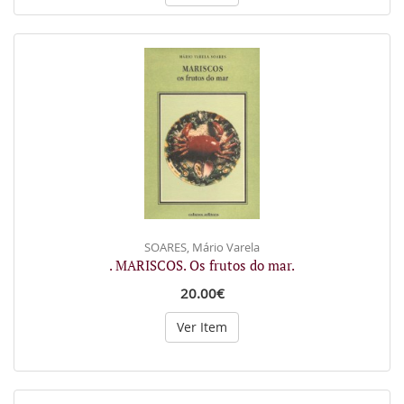
SOARES, Mário Varela
. MARISCOS. Os frutos do mar.
20.00€
Ver Item