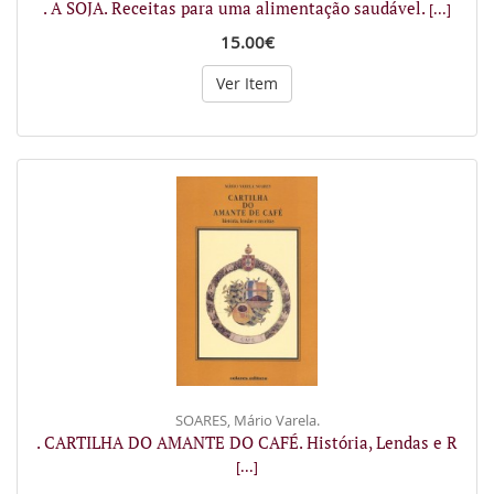
. A SOJA. Receitas para uma alimentação saudável.
[...]
15.00€
Ver Item
SOARES, Mário Varela.
. CARTILHA DO AMANTE DO CAFÉ. História, Lendas e R
[...]