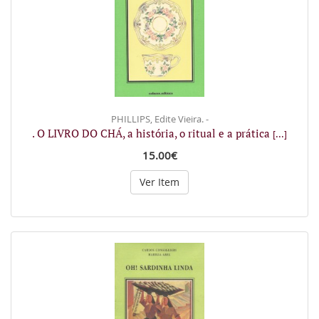
PHILLIPS, Edite Vieira. -
. O LIVRO DO CHÁ, a história, o ritual e a prática
[...]
15.00€
Ver Item