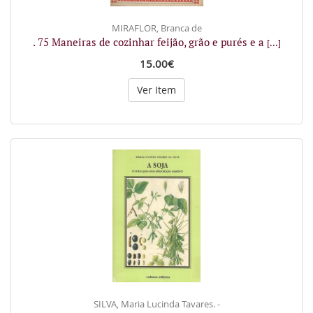
MIRAFLOR, Branca de
. 75 Maneiras de cozinhar feijão, grão e purés e a
[...]
15.00€
Ver Item
SILVA, Maria Lucinda Tavares. -