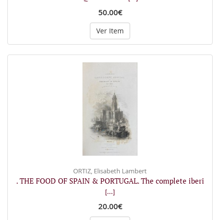
50.00€
Ver Item
ORTIZ, Elisabeth Lambert
. THE FOOD OF SPAIN & PORTUGAL. The complete iberi
[...]
20.00€