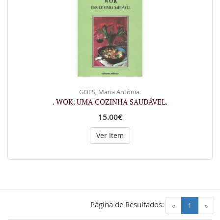
GOES, Maria Antónia.
. WOK. UMA COZINHA SAUDÁVEL.
15.00€
Ver Item
Página de Resultados:
(current)
«
1
»