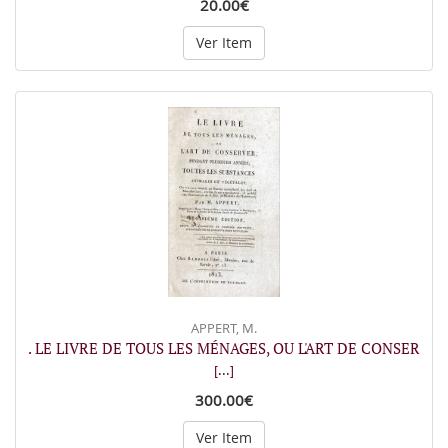
20.00€
Ver Item
APPERT, M.
. LE LIVRE DE TOUS LES MÉNAGES, OU L'ART DE CONSER
[...]
300.00€
Ver Item