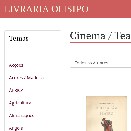
LIVRARIA OLISIPO
Cinema / Tea
Temas
Acções
Açores / Madeira
ÁFRICA
Agricultura
Almanaques
Angola