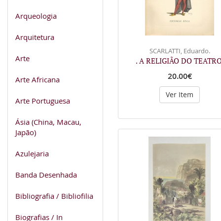
Arqueologia
Arquitetura
SCARLATTI, Eduardo.
Arte
. A RELIGIÃO DO TEATRO
20.00€
Arte Africana
Ver Item
Arte Portuguesa
Ásia (China, Macau,
Japão)
Azulejaria
Banda Desenhada
Bibliografia / Bibliofilia
Biografias / In