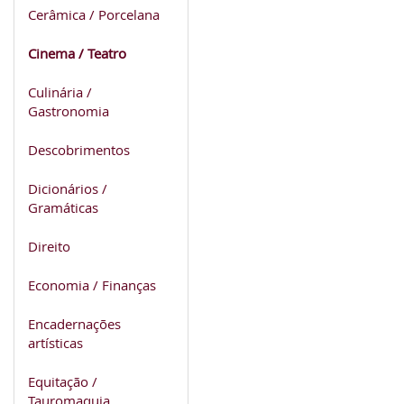
Cerâmica / Porcelana
Cinema / Teatro
Culinária /
Gastronomia
Descobrimentos
Dicionários /
Gramáticas
Direito
Economia / Finanças
Encadernações
artísticas
Equitação /
Tauromaquia