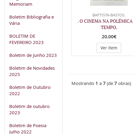
Memoriam
BAPTISTA-BASTOS.
Boletim Bibliografia e
. O CINEMA NA POLÉMICA
Vária
TEMPO.
BOLETIM DE
20.00€
FEVEREIRO 2023
Ver Item
Boletim de Junho 2023
Boletim de Novidades
2025
Mostrando
1
a
7
(de
7
obras)
Boletim de Outubro
2022
Boletim de outubro
2023
Boletim de Poesia
Julho 2022