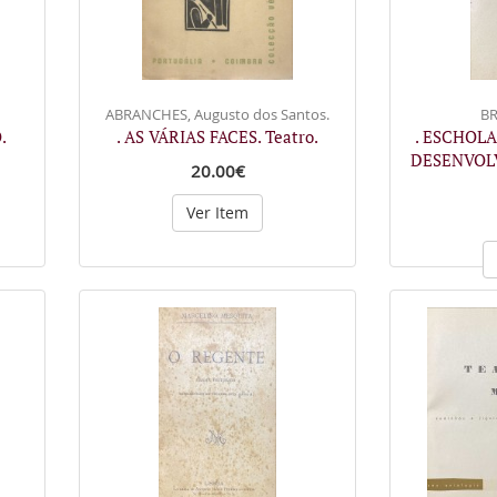
ABRANCHES, Augusto dos Santos.
BR
.
. AS VÁRIAS FACES. Teatro.
. ESCHOLA
DESENVOL
20.00€
Ver Item