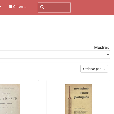
0 items
Mostrar:
Ordenar por