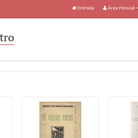
Entrada
Área Pessoal
tro