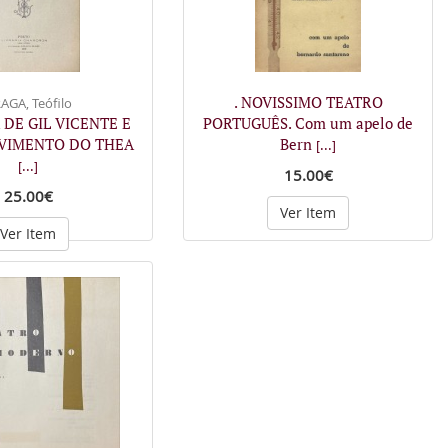
. NOVISSIMO TEATRO
AGA, Teófilo
 DE GIL VICENTE E
PORTUGUÊS. Com um apelo de
VIMENTO DO THEA
Bern
[...]
[...]
15.00€
25.00€
Ver Item
Ver Item