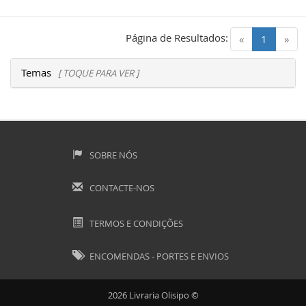
Página de Resultados:
(current)
«
1
»
Temas
[ TOQUE PARA VER ]
SOBRE NÓS
CONTACTE-NOS
TERMOS E CONDIÇÕES
ENCOMENDAS - PORTES E ENVIOS
2026 Livraria Olisipo ©