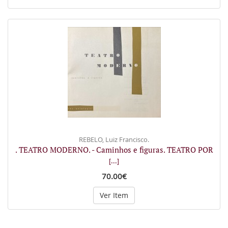
REBELO, Luiz Francisco.
. TEATRO MODERNO. - Caminhos e figuras. TEATRO POR
[...]
70.00€
Ver Item