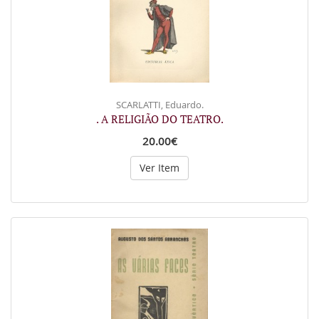
SCARLATTI, Eduardo.
. A RELIGIÃO DO TEATRO.
20.00€
Ver Item