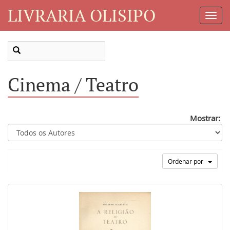
LIVRARIA OLISIPO
Toggl
Navig
Cinema / Teatro
Mostrar:
Ordenar por