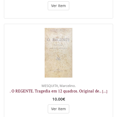
Ver Item
MESQUITA, Marcelino.
. O REGENTE. Tragedia em 12 quadros. Original de..
[...]
10.00€
Ver Item