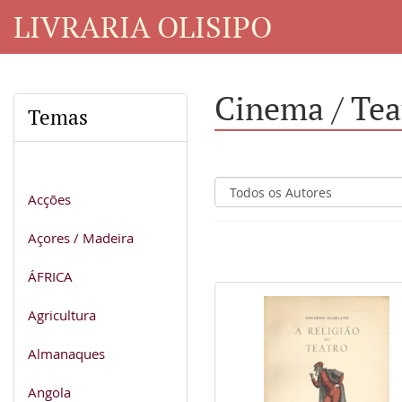
LIVRARIA OLISIPO
Cinema / Tea
Temas
Acções
Açores / Madeira
ÁFRICA
Agricultura
Almanaques
Angola