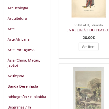
Arqueologia
Arquitetura
SCARLATTI, Eduardo.
Arte
. A RELIGIÃO DO TEATRO
20.00€
Arte Africana
Ver Item
Arte Portuguesa
Ásia (China, Macau,
Japão)
Azulejaria
Banda Desenhada
Bibliografia / Bibliofilia
Biografias / In