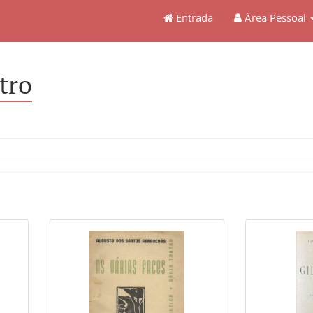
Entrada
Área Pessoal
tro