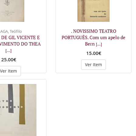
. NOVISSIMO TEATRO
AGA, Teófilo
 DE GIL VICENTE E
PORTUGUÊS. Com um apelo de
VIMENTO DO THEA
Bern
[...]
[...]
15.00€
25.00€
Ver Item
Ver Item