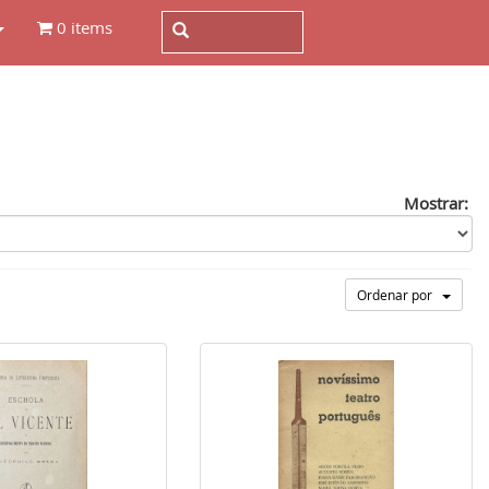
0 items
Mostrar:
Ordenar por