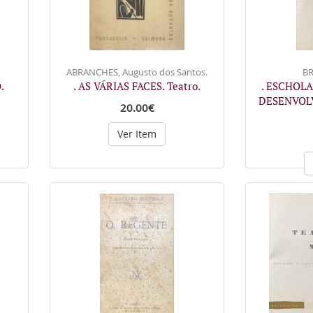
ABRANCHES, Augusto dos Santos.
BR
.
. AS VÁRIAS FACES. Teatro.
. ESCHOLA
DESENVOL
20.00€
Ver Item