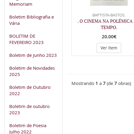
Memoriam
BAPTISTA-BASTOS.
Boletim Bibliografia e
. O CINEMA NA POLÉMICA
Vária
TEMPO.
BOLETIM DE
20.00€
FEVEREIRO 2023
Ver Item
Boletim de Junho 2023
Boletim de Novidades
2025
Mostrando
1
a
7
(de
7
obras)
Boletim de Outubro
2022
Boletim de outubro
2023
Boletim de Poesia
Julho 2022