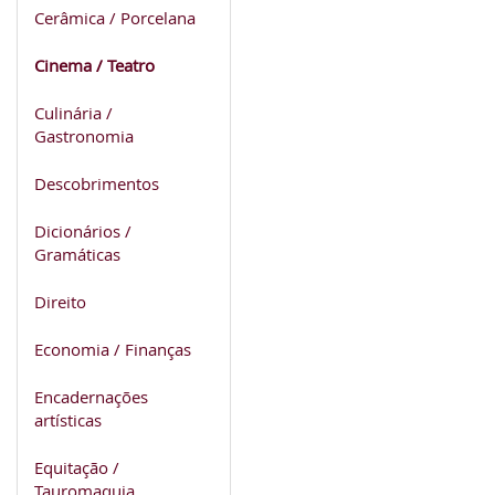
Cerâmica / Porcelana
Cinema / Teatro
Culinária /
Gastronomia
Descobrimentos
Dicionários /
Gramáticas
Direito
Economia / Finanças
Encadernações
artísticas
Equitação /
Tauromaquia