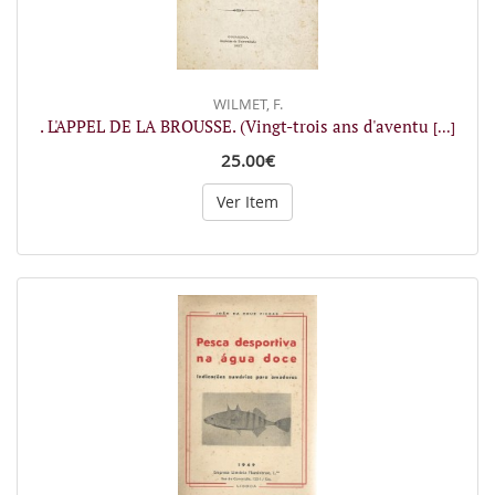
WILMET, F.
. L'APPEL DE LA BROUSSE. (Vingt-trois ans d'aventu
[...]
25.00€
Ver Item