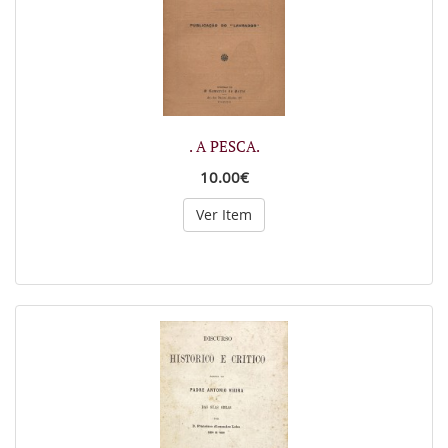
. A PESCA.
10.00€
Ver Item