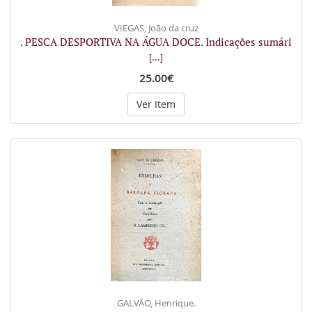
VIEGAS, João da cruz
. PESCA DESPORTIVA NA ÁGUA DOCE. Indicações sumári
[...]
25.00€
Ver Item
GALVÃO, Henrique.