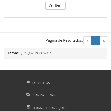
Ver Item
Página de Resultados:
(current)
«
1
»
Temas
[ TOQUE PARA VER ]
SOBRE NÓS
CONTACTE-NOS
TERMOS E CONDIÇÕES