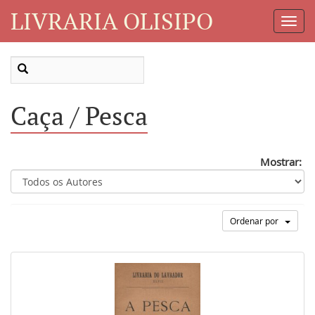
LIVRARIA OLISIPO
Toggl
Navig
Caça / Pesca
Mostrar:
Ordenar por