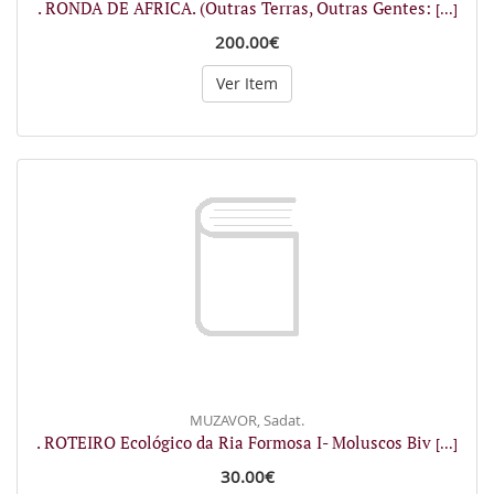
. RONDA DE AFRICA. (Outras Terras, Outras Gentes:
[...]
200.00€
Ver Item
MUZAVOR, Sadat.
. ROTEIRO Ecológico da Ria Formosa I- Moluscos Biv
[...]
30.00€