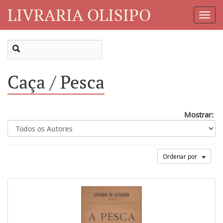
LIVRARIA OLISIPO
Toggl
Navig
Caça / Pesca
Mostrar:
Ordenar por