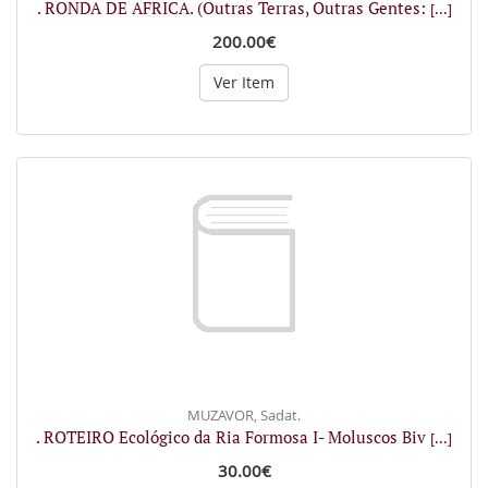
. RONDA DE AFRICA. (Outras Terras, Outras Gentes:
[...]
200.00€
Ver Item
MUZAVOR, Sadat.
. ROTEIRO Ecológico da Ria Formosa I- Moluscos Biv
[...]
30.00€