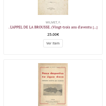
WILMET, F.
. L'APPEL DE LA BROUSSE. (Vingt-trois ans d'aventu
[...]
25.00€
Ver Item