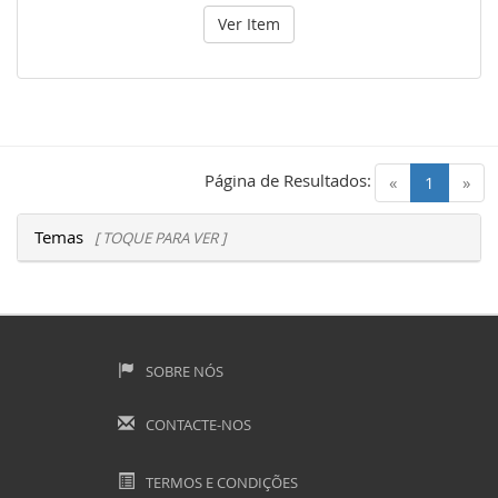
Ver Item
Página de Resultados:
(current)
«
1
»
Temas
[ TOQUE PARA VER ]
SOBRE NÓS
CONTACTE-NOS
TERMOS E CONDIÇÕES