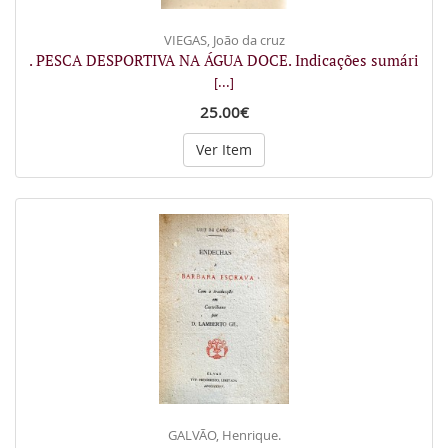
VIEGAS, João da cruz
. PESCA DESPORTIVA NA ÁGUA DOCE. Indicações sumári
[...]
25.00€
Ver Item
GALVÃO, Henrique.