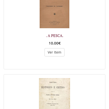
. A PESCA.
10.00€
Ver Item