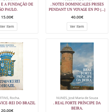
 E A FUNDAÇÃO DE
. NOTES DOMINICALES PRISES
ÃO PAULO.
PENDANT UN VOYAGE EN PO
[...]
15.00€
40.00€
Ver Item
Ver Item
TINS, Rocha.
NUNES, José Maria de Souza
 VICE-REI DO BRAZIL
. REAL FORTE PRÍNCIPE DA
BEIRA.
20.00€