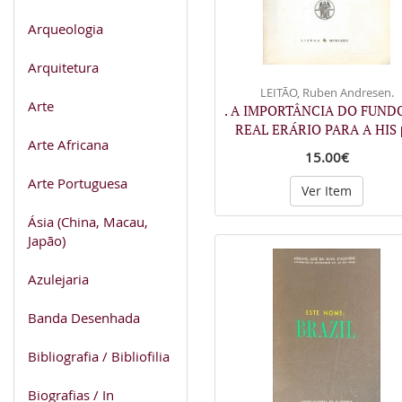
Arqueologia
Arquitetura
LEITÃO, Ruben Andresen.
Arte
. A IMPORTÂNCIA DO FUND
REAL ERÁRIO PARA A HIS
Arte Africana
15.00€
Arte Portuguesa
Ver Item
Ásia (China, Macau,
Japão)
Azulejaria
Banda Desenhada
Bibliografia / Bibliofilia
Biografias / In