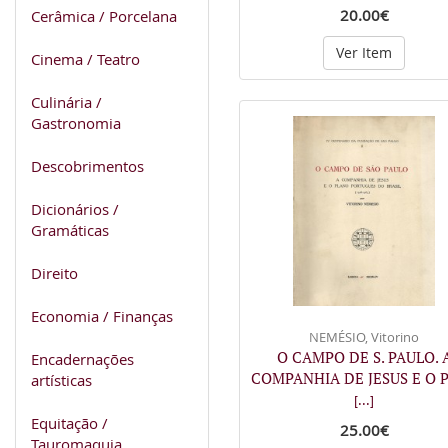
20.00€
Cerâmica / Porcelana
Ver Item
Cinema / Teatro
Culinária /
Gastronomia
Descobrimentos
Dicionários /
Gramáticas
Direito
Economia / Finanças
NEMÉSIO, Vitorino
O CAMPO DE S. PAULO. 
Encadernações
COMPANHIA DE JESUS E O 
artísticas
[...]
Equitação /
25.00€
Tauromaquia