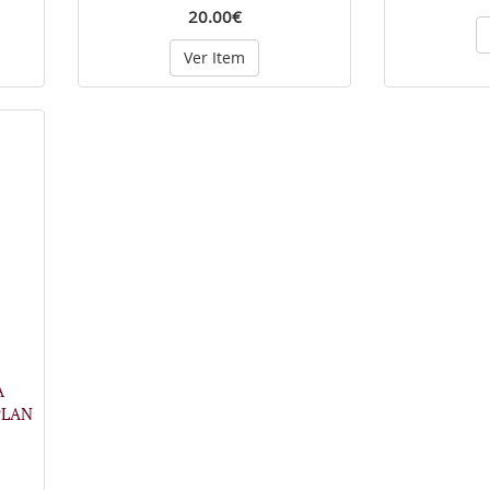
20.00€
Ver Item
A
PLAN