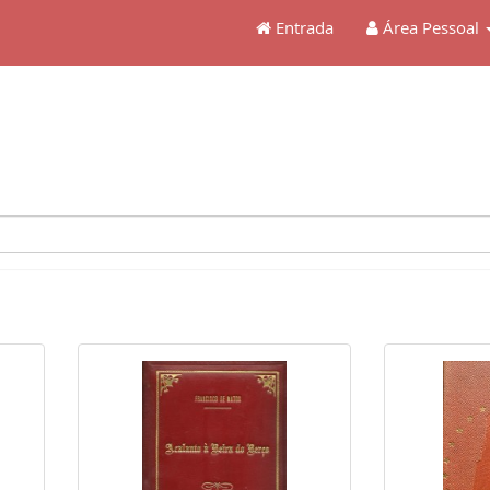
Entrada
Área Pessoal