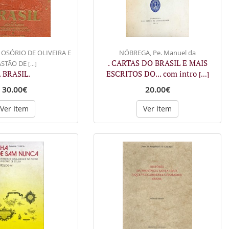
 OSÓRIO DE OLIVEIRA E
NÓBREGA, Pe. Manuel da
. CARTAS DO BRASIL E MAIS
ASTÃO DE
[...]
. BRASIL.
ESCRITOS DO... com intro
[...]
30.00€
20.00€
Ver Item
Ver Item