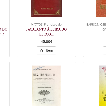
MATTOS, Francisco de.
BARROS, JOSÉ
O DO
. ACALANTO Á BEIRA DO
G
BERÇO...
[...]
45.00€
Ver Item