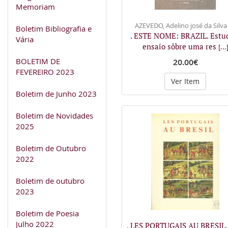
Memoriam
AZEVEDO, Adelino josé da Silva
Boletim Bibliografia e
. ESTE NOME: BRAZIL. Estu
Vária
ensaio sôbre uma res
[...
BOLETIM DE
20.00€
FEVEREIRO 2023
Ver Item
Boletim de Junho 2023
Boletim de Novidades
2025
Boletim de Outubro
2022
Boletim de outubro
2023
Boletim de Poesia
Julho 2022
. LES PORTUGAIS AU BRESIL, 