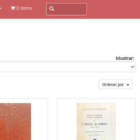
0 items
Mostrar:
Ordenar por