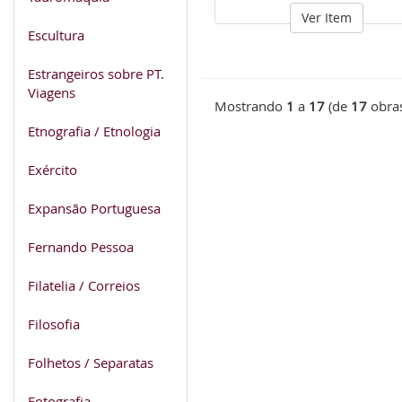
Ver Item
Escultura
Estrangeiros sobre PT.
Viagens
Mostrando
1
a
17
(de
17
obra
Etnografia / Etnologia
Exército
Expansão Portuguesa
Fernando Pessoa
Filatelia / Correios
Filosofia
Folhetos / Separatas
Fotografia