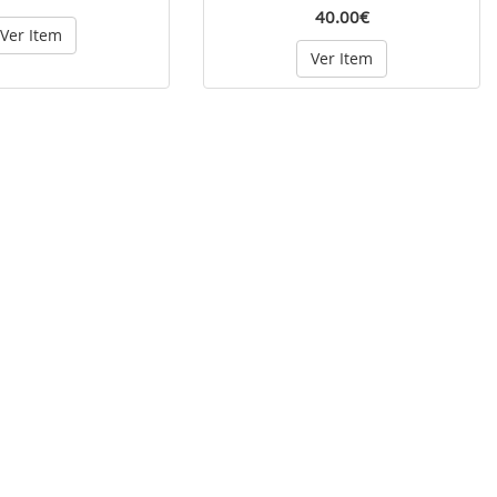
40.00€
Ver Item
Ver Item