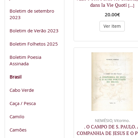
dans la Vie Quoti
[...]
Boletim de setembro
20.00€
2023
Ver Item
Boletim de Verão 2023
Boletim Folhetos 2025
Boletim Poesia
Assinada
Brasil
Cabo Verde
Caça / Pesca
Camilo
NEMÉSIO, Vitorino.
. O CAMPO DE S. PAULO. 
Camões
COMPANHIA DE JESUS E O 