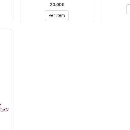
20.00€
Ver Item
A
PLAN