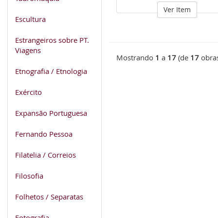
Ver Item
Escultura
Estrangeiros sobre PT.
Viagens
Mostrando
1
a
17
(de
17
obra
Etnografia / Etnologia
Exército
Expansão Portuguesa
Fernando Pessoa
Filatelia / Correios
Filosofia
Folhetos / Separatas
Fotografia