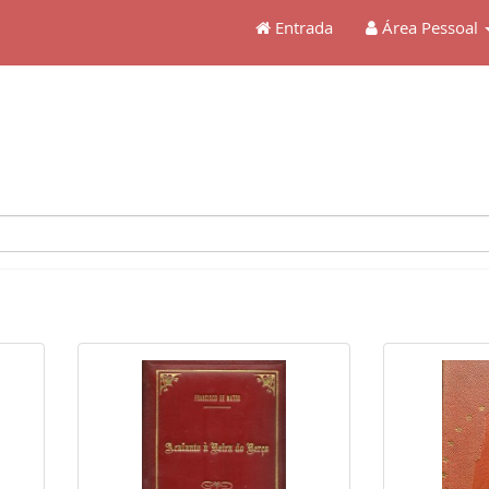
Entrada
Área Pessoal