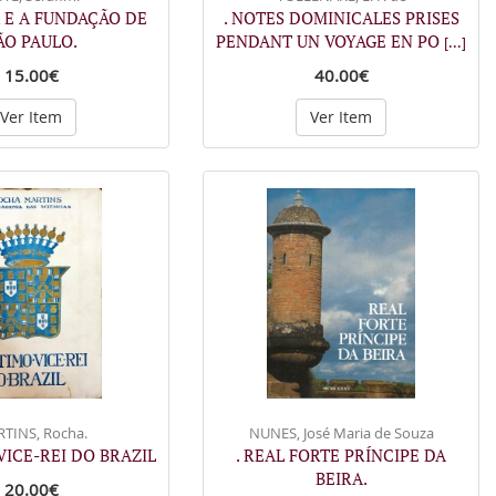
 E A FUNDAÇÃO DE
. NOTES DOMINICALES PRISES
ÃO PAULO.
PENDANT UN VOYAGE EN PO
[...]
15.00€
40.00€
Ver Item
Ver Item
TINS, Rocha.
NUNES, José Maria de Souza
 VICE-REI DO BRAZIL
. REAL FORTE PRÍNCIPE DA
BEIRA.
20.00€