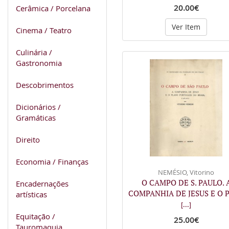
20.00€
Cerâmica / Porcelana
Ver Item
Cinema / Teatro
Culinária /
Gastronomia
Descobrimentos
Dicionários /
Gramáticas
Direito
Economia / Finanças
NEMÉSIO, Vitorino
O CAMPO DE S. PAULO. 
Encadernações
COMPANHIA DE JESUS E O 
artísticas
[...]
Equitação /
25.00€
Tauromaquia