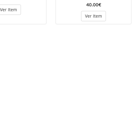
40.00€
Ver Item
Ver Item