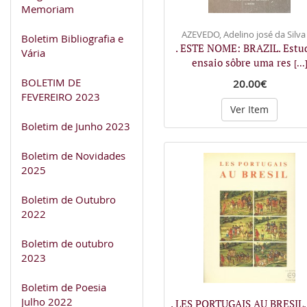
Memoriam
AZEVEDO, Adelino josé da Silva
Boletim Bibliografia e
. ESTE NOME: BRAZIL. Estu
Vária
ensaio sôbre uma res
[...
BOLETIM DE
20.00€
FEVEREIRO 2023
Ver Item
Boletim de Junho 2023
Boletim de Novidades
2025
Boletim de Outubro
2022
Boletim de outubro
2023
Boletim de Poesia
Julho 2022
. LES PORTUGAIS AU BRESIL, 