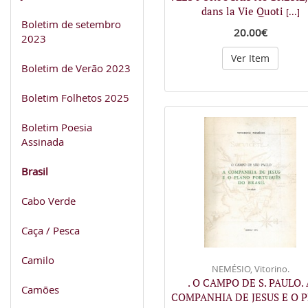
dans la Vie Quoti
[...]
Boletim de setembro
20.00€
2023
Ver Item
Boletim de Verão 2023
Boletim Folhetos 2025
Boletim Poesia
Assinada
Brasil
Cabo Verde
Caça / Pesca
Camilo
NEMÉSIO, Vitorino.
. O CAMPO DE S. PAULO. 
Camões
COMPANHIA DE JESUS E O 