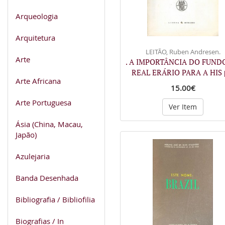
Arqueologia
Arquitetura
LEITÃO, Ruben Andresen.
Arte
. A IMPORTÂNCIA DO FUND
REAL ERÁRIO PARA A HIS
Arte Africana
15.00€
Arte Portuguesa
Ver Item
Ásia (China, Macau,
Japão)
Azulejaria
Banda Desenhada
Bibliografia / Bibliofilia
Biografias / In