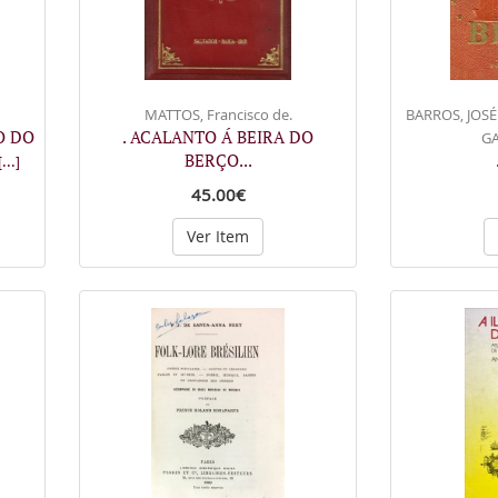
MATTOS, Francisco de.
BARROS, JOSÉ
O DO
. ACALANTO Á BEIRA DO
G
BERÇO...
[...]
45.00€
Ver Item