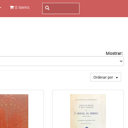
0 items
Mostrar:
Ordenar por