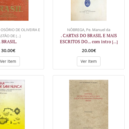
 OSÓRIO DE OLIVEIRA E
NÓBREGA, Pe. Manuel da
. CARTAS DO BRASIL E MAIS
ASTÃO DE
[...]
. BRASIL.
ESCRITOS DO... com intro
[...]
30.00€
20.00€
Ver Item
Ver Item